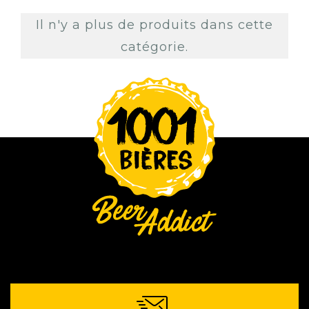
Il n'y a plus de produits dans cette
catégorie.