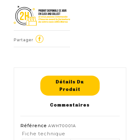
Partager
Détails Du
Produit
Commentaires
Référence
AWH70001A
Fiche technique