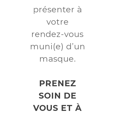
présenter à
votre
rendez-vous
muni(e) d’un
masque.
PRENEZ
SOIN DE
VOUS ET À