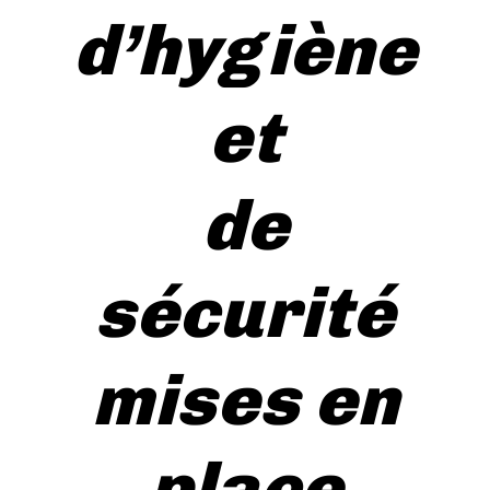
d’hygiène
et
de
sécurité
mises en
place