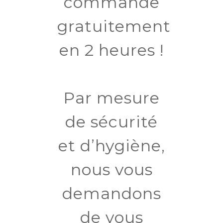
commande
gratuitement
en 2 heures !
Par mesure
de sécurité
et d’hygiène,
nous vous
demandons
de vous