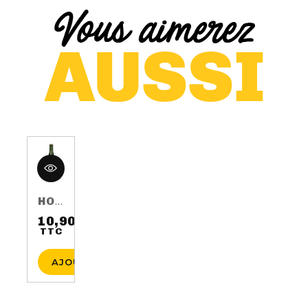
HOP HARVEST 2016 75CL 5.5%
10,90 €
TTC
Prix
AJOUTER AU PANIER