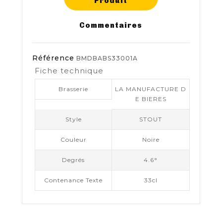
Produit
Commentaires
Référence
BMDBABS33001A
Fiche technique
Brasserie
LA MANUFACTURE D
E BIERES
Style
STOUT
Couleur
Noire
Degrés
4.6°
Contenance Texte
33cl