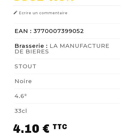

Ecrire un commentaire
EAN : 3770007399052
Brasserie :
LA MANUFACTURE
DE BIERES
STOUT
Noire
4.6°
33cl
4,10 €
TTC