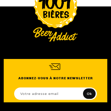
Nos Fûts De Bière
Nos Spiritueux
Nos Boxes
Nos Paniers
Paniers Cadeaux À Composer
FIDÉLITÉ
ABONNEZ-VOUS À NOTRE NEWSLETTER
BLOG
NOUS CONTACTER