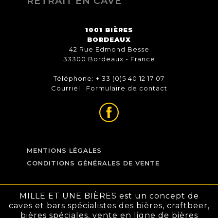
RETRAIT EN CAVE
1001 BIÈRES
BORDEAUX
42 Rue Edmond Besse
33300 Bordeaux - France
Téléphone: + 33 (0)5 40 12 17 07
Courriel :
Formulaire de contact
MENTIONS LÉGALES
CONDITIONS GÉNÉRALES DE VENTE
MILLE ET UNE BIÈRES est un concept de
caves et bars spécialistes des bières, craftbeer,
bières spéciales, vente en ligne de bières