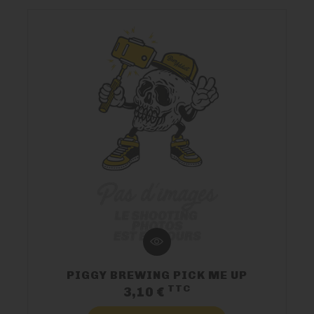
NOUS CONTACTER
PIGGY BREWING PICK ME UP
TTC
Prix
3,10 €