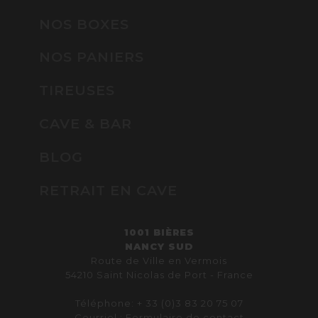
NOS BOXES
NOS PANIERS
TIREUSES
CAVE & BAR
BLOG
RETRAIT EN CAVE
1001 BIÈRES
NANCY SUD
Route de Ville en Vermois
54210 Saint Nicolas de Port - France
Téléphone: + 33 (0)3 83 20 75 07
Courriel :
Formulaire de contact