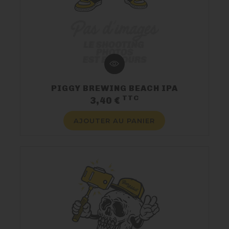
PIGGY BREWING BEACH IPA
TTC
Prix
3,40 €
AJOUTER AU PANIER