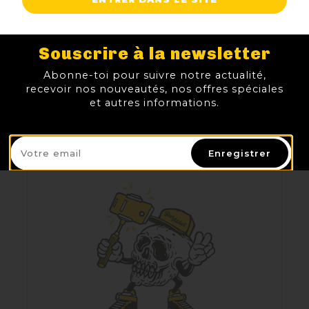
Souscrire à la newsletter
Abonne-toi pour suivre notre actualité,
PIGGY BREWING GOLD COAST
recevoir nos nouveautés, nos offres spéciales
TTC
Prix
et autres informations.
3,90 €
AJOUTER AU PANIER
Enregistrer