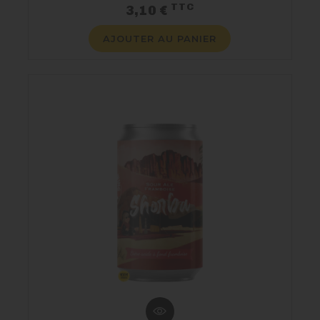
TTC
Prix
3,10 €
AJOUTER AU PANIER