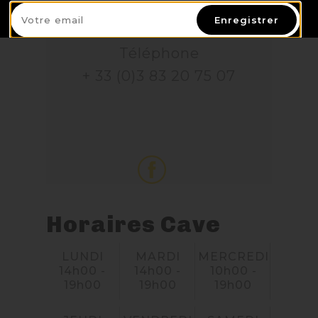
de Port
Enregistrer
Téléphone
+ 33 (0)3 83 20 75 07
Horaires Cave
LUNDI
MARDI
MERCREDI
14h00 -
14h00 -
10h00 -
19h00
19h00
19h00