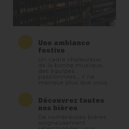
Une ambiance
festive
Un cadre chaleureux,
de la bonne musique,
des équipes
passionnées… il ne
manque plus que vous.
Découvrez toutes
nos bières
De nombreuses bières
soigneusement
sélectionnées vous