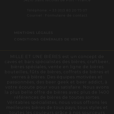
54210 Saint Nicolas de Port - France
Téléphone: + 33 (0)3 83 20 75 07
Courriel :
Formulaire de contact
MENTIONS LÉGALES
CONDITIONS GÉNÉRALES DE VENTE
MILLE ET UNE BIÈRES est un concept de
caves et bars spécialistes des bières, craftbeer,
bières spéciales, vente en ligne de bières
bouteilles, fûts de bières, coffrets de bières et
verres à bières. Des équipes motivées et
passionnées, des beer geek et beer addict, à
votre écoute pour vous satisfaire. Nous avons
la plus belle offre de bières avec plus de 1400
références de bières de toutes sortes.
Véritables spécialistes, nous vous offrons les
meilleures bières de tous pays, tous styles et
toutes les couleurs grâce à nos sourceurs