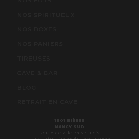
NOS FÛTS
NOS SPIRITUEUX
NOS BOXES
NOS PANIERS
TIREUSES
CAVE & BAR
BLOG
RETRAIT EN CAVE
1001 BIÈRES
NANCY SUD
Route de Ville en Vermois