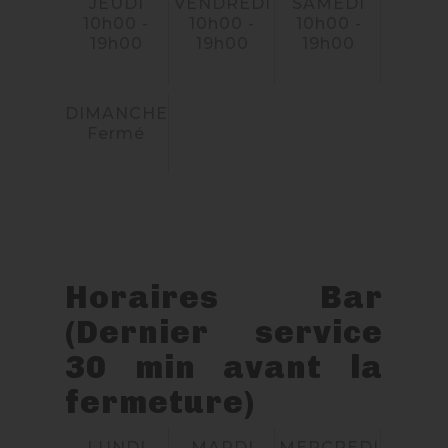
JEUDI
VENDREDI
SAMEDI
10h00 -
10h00 -
10h00 -
19h00
19h00
19h00
DIMANCHE
Fermé
Horaires Bar
(Dernier service
30 min avant la
fermeture)
LUNDI
MARDI
MERCREDI