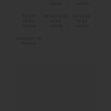
-14h00
-14h00
JEUDI
VENDREDI
SAMEDI
11h30
11h30
11h30
-14h00
-14h00
-14h00
DIMANCHE
Fermé