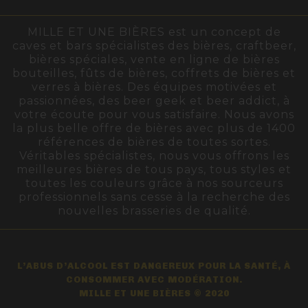
MILLE ET UNE BIÈRES est un concept de
caves et bars spécialistes des bières, craftbeer,
bières spéciales, vente en ligne de bières
bouteilles, fûts de bières, coffrets de bières et
verres à bières. Des équipes motivées et
passionnées, des beer geek et beer addict, à
votre écoute pour vous satisfaire. Nous avons
la plus belle offre de bières avec plus de 1400
références de bières de toutes sortes.
Véritables spécialistes, nous vous offrons les
meilleures bières de tous pays, tous styles et
toutes les couleurs grâce à nos sourceurs
professionnels sans cesse à la recherche des
nouvelles brasseries de qualité.
L’ABUS D’ALCOOL EST DANGEREUX POUR LA SANTÉ, À
CONSOMMER AVEC MODÉRATION.
MILLE ET UNE BIÈRES © 2020