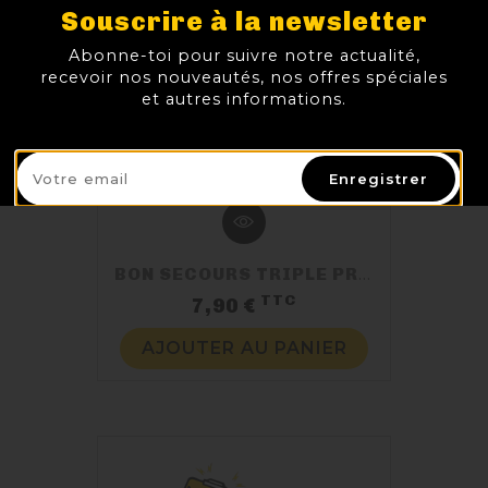
Souscrire à la newsletter
Abonne-toi pour suivre notre actualité,
recevoir nos nouveautés, nos offres spéciales
et autres informations.
Enregistrer
BON SECOURS TRIPLE PRESTIGE
TTC
Prix
7,90 €
AJOUTER AU PANIER