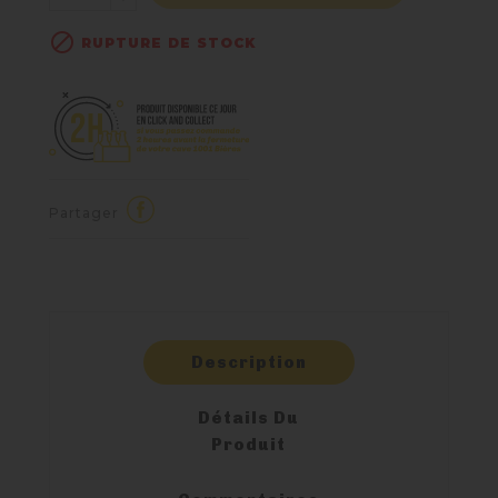

RUPTURE DE STOCK
Partager
Description
Détails Du
Produit