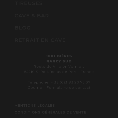
TIREUSES
CAVE & BAR
BLOG
RETRAIT EN CAVE
1001 BIÈRES
NANCY SUD
Route de Ville en Vermois
54210 Saint Nicolas de Port - France
Téléphone: + 33 (0)3 83 20 75 07
Courriel :
Formulaire de contact
MENTIONS LÉGALES
CONDITIONS GÉNÉRALES DE VENTE