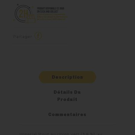
Partager
Description
Détails Du
Produit
Commentaires
Imperial Stout au citron vert (3,8 %), au