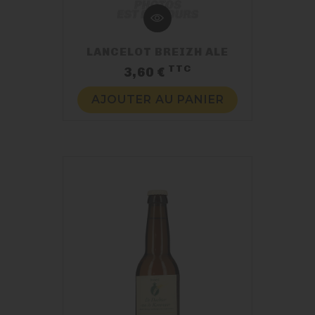
LANCELOT BREIZH ALE
TTC
Prix
3,60 €
AJOUTER AU PANIER