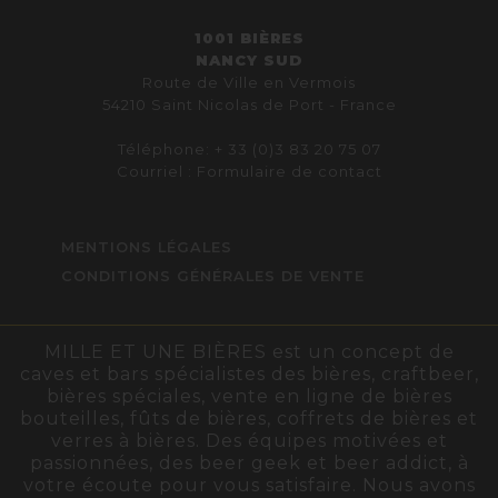
1001 BIÈRES
NANCY SUD
Route de Ville en Vermois
54210 Saint Nicolas de Port - France
Téléphone: + 33 (0)3 83 20 75 07
Courriel :
Formulaire de contact
MENTIONS LÉGALES
CONDITIONS GÉNÉRALES DE VENTE
MILLE ET UNE BIÈRES est un concept de
caves et bars spécialistes des bières, craftbeer,
bières spéciales, vente en ligne de bières
bouteilles, fûts de bières, coffrets de bières et
verres à bières. Des équipes motivées et
passionnées, des beer geek et beer addict, à
votre écoute pour vous satisfaire. Nous avons