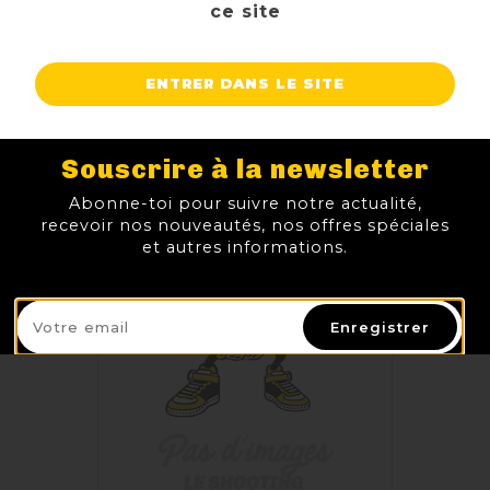
ce site
BON SECOURS TRIPLE PRESTIGE
TTC
Prix
7,90 €
ENTRER DANS LE SITE
AJOUTER AU PANIER
Souscrire à la newsletter
Abonne-toi pour suivre notre actualité,
recevoir nos nouveautés, nos offres spéciales
et autres informations.
Enregistrer