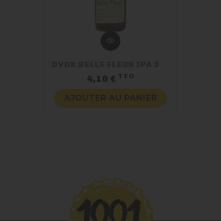
DVDK BELLE FLEUR IPA 33CL 6%
TTC
Prix
4,10 €
AJOUTER AU PANIER