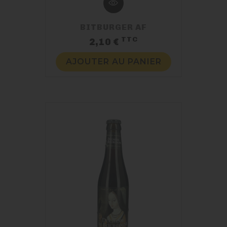
BITBURGER AF
TTC
Prix
2,10 €
AJOUTER AU PANIER