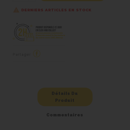

DERNIERS ARTICLES EN STOCK
Partager
Détails Du
Produit
Commentaires