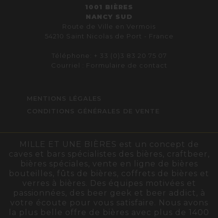
1001 BIÈRES
NANCY SUD
Route de Ville en Vermois
54210 Saint Nicolas de Port - France
Téléphone: + 33 (0)3 83 20 75 07
Courriel :
Formulaire de contact
MENTIONS LÉGALES
CONDITIONS GÉNÉRALES DE VENTE
MILLE ET UNE BIÈRES est un concept de
caves et bars spécialistes des bières, craftbeer,
bières spéciales, vente en ligne de bières
bouteilles, fûts de bières, coffrets de bières et
verres à bières. Des équipes motivées et
passionnées, des beer geek et beer addict, à
votre écoute pour vous satisfaire. Nous avons
la plus belle offre de bières avec plus de 1400