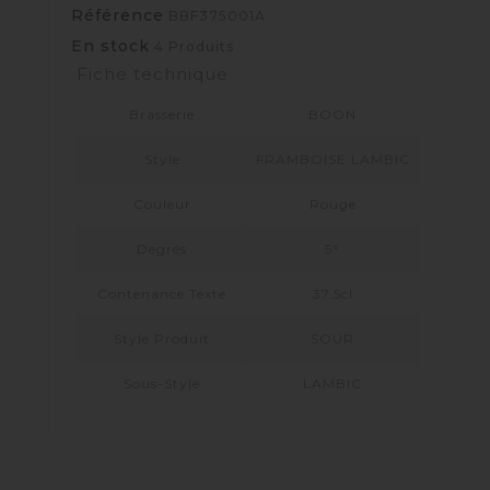
Référence
BBF375001A
En stock
4 Produits
Fiche technique
Brasserie
BOON
Style
FRAMBOISE LAMBIC
Couleur
Rouge
Degrés
5°
Contenance Texte
37.5cl
Style Produit
SOUR
Sous-Style
LAMBIC