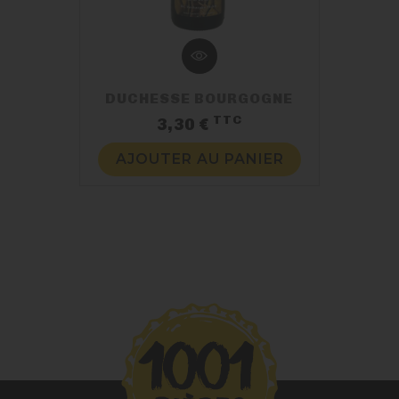
DUCHESSE BOURGOGNE
TTC
Prix
3,30 €
AJOUTER AU PANIER