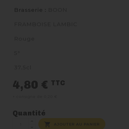
Brasserie :
BOON
NOUS CONTACTER
FRAMBOISE LAMBIC
Rouge
5°
37.5cl
4,80 €
TTC
+ consigne de 0,20 €
Quantité

AJOUTER AU PANIER