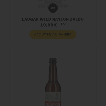
LAUGAR WILD NATION ZALDU
TTC
Prix
19,90 €
AJOUTER AU PANIER