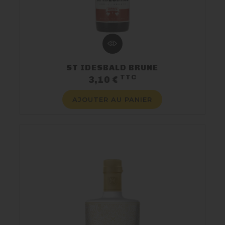
ST IDESBALD BRUNE
TTC
Prix
3,10 €
AJOUTER AU PANIER