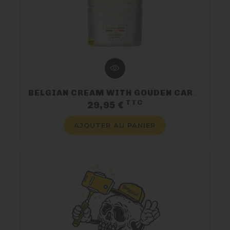
BELGIAN CREAM WITH GOUDEN CAROLUS SINGLE MALT 70CL 17%
TTC
Prix
29,95 €
AJOUTER AU PANIER