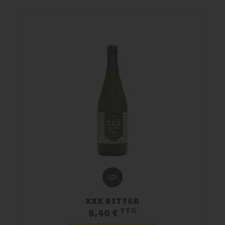
XXX BITTER
TTC
Prix
8,40 €