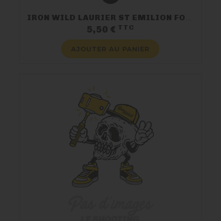
IRON WILD LAURIER ST EMILION FOEDER AGED
TTC
Prix
5,50 €
AJOUTER AU PANIER