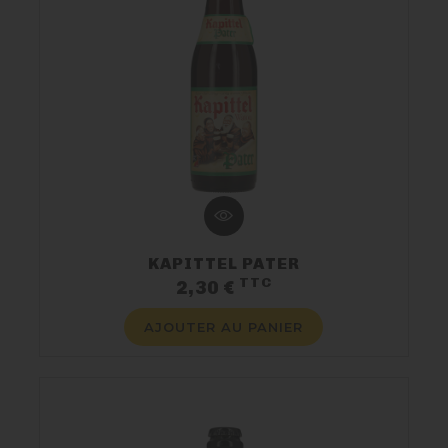
KAPITTEL PATER
TTC
Prix
2,30 €
AJOUTER AU PANIER