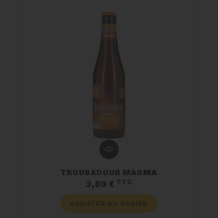
TROUBADOUR MAGMA
TTC
Prix
3,60 €
AJOUTER AU PANIER