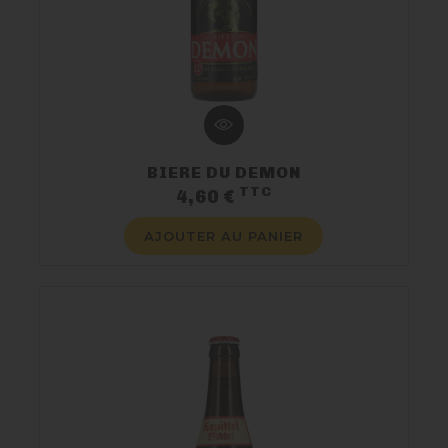
BIERE DU DEMON
TTC
Prix
4,60 €
AJOUTER AU PANIER