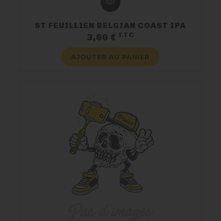
ST FEUILLIEN BELGIAN COAST IPA
TTC
Prix
3,60 €
AJOUTER AU PANIER