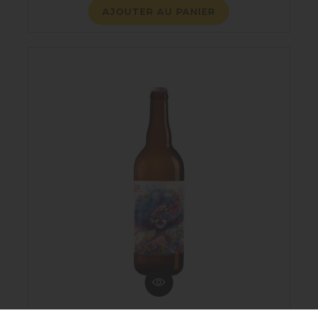
AJOUTER AU PANIER
LA DEBAUCHE IPA 75CL 6%