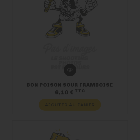
BON POISON SOUR FRAMBOISE
TTC
Prix
6,10 €
AJOUTER AU PANIER