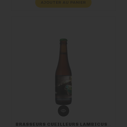
AJOUTER AU PANIER
BRASSEURS CUEILLEURS LAMBICUS BERGAMOTE