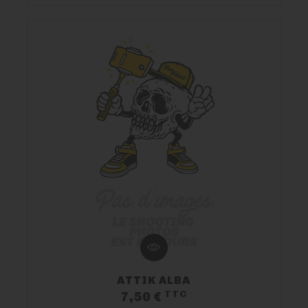
ATTIK ALBA
TTC
Prix
7,50 €