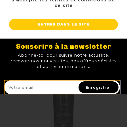
ce site
BIERE DU CORBEAU 33CL 9%
TTC
Prix
3,00 €
ENTRER DANS LE SITE
AJOUTER AU PANIER
Souscrire à la newsletter
Abonne-toi pour suivre notre actualité,
recevoir nos nouveautés, nos offres spéciales
et autres informations.
Enregistrer