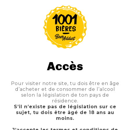
TTC
Prix
7,80 €
AJOUTER AU PANIER
Accès
Pour visiter notre site, tu dois être en âge
d’acheter et de consommer de l’alcool
FILTRE
selon la législation de ton pays de
résidence.
S’il n’existe pas de législation sur ce
sujet, tu dois être âgé de 18 ans au
moins.
J’accepte les termes et conditions de