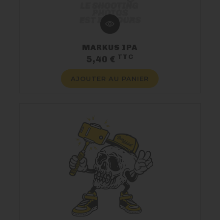
MARKUS IPA
TTC
Prix
5,40 €
AJOUTER AU PANIER