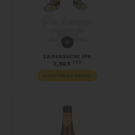
LA DEBAUCHE IPA
TTC
Prix
3,90 €
AJOUTER AU PANIER