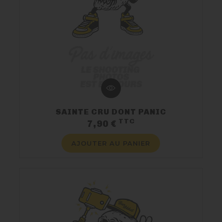
SAINTE CRU DONT PANIC
TTC
Prix
7,90 €
AJOUTER AU PANIER