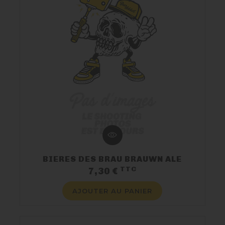
BIERES DES BRAU BRAUWN ALE
TTC
Prix
7,30 €
AJOUTER AU PANIER