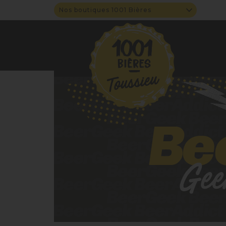
Nos boutiques 1001 Bières