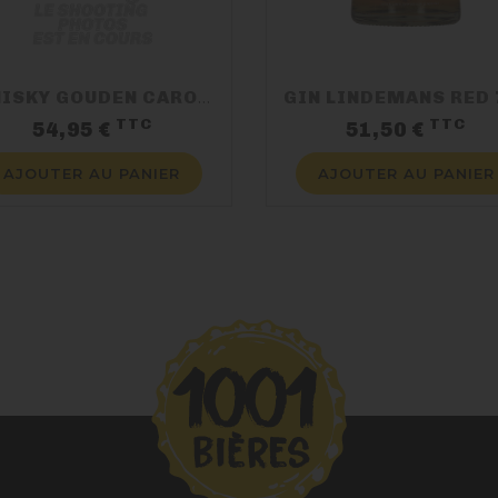
WHISKY GOUDEN CAROLUS BLAASVELD BROEK 50CL 46%
TTC
TTC
Prix
Pr
54,95 €
51,50 €
AJOUTER AU PANIER
AJOUTER AU PANIER