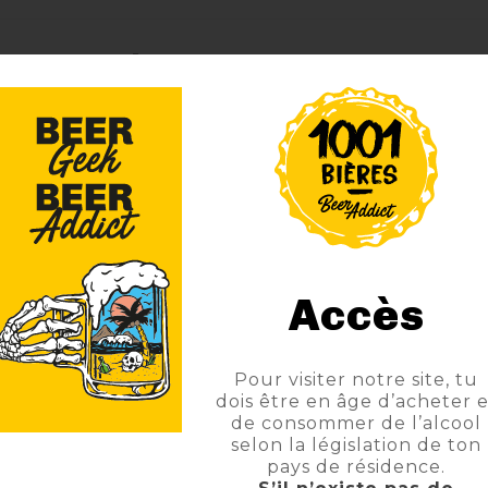
ommentaires
Blanche
35°
70cl
Accès
RHUM
RHUM ARRANGE
Pour visiter notre site, tu
dois être en âge d’acheter e
de consommer de l’alcool
selon la législation de ton
pays de résidence.