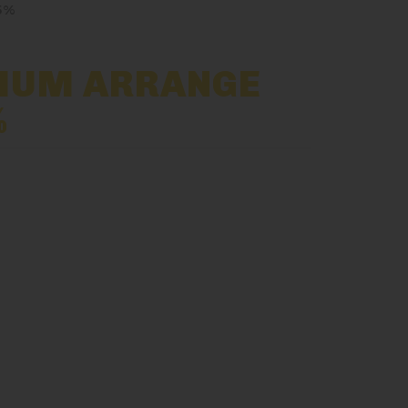
5%
HUM ARRANGE
%