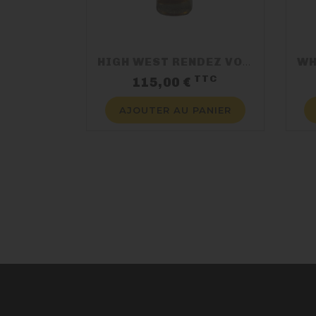
HIGH WEST RENDEZ VOUS 70CL 46%
TTC
Prix
115,00 €
AJOUTER AU PANIER