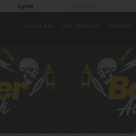
Lyon
CAVE & BAR
NOS PRODUITS
TIREUSES