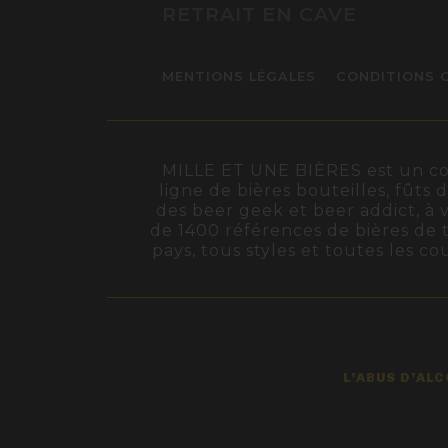
RETRAIT EN CAVE
MENTIONS LÉGALES
CONDITIONS 
MILLE ET UNE BIÈRES est un conc
ligne de bières bouteilles, fûts 
des beer geek et beer addict, à v
de 1400 références de bières de t
pays, tous styles et toutes les c
L’ABUS D’AL