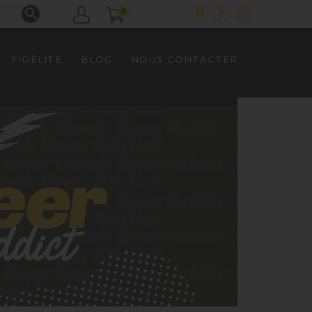

0
FIDÉLITÉ
BLOG
NOUS CONTACTER