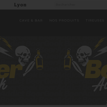
Lyon
CAVE & BAR
NOS PRODUITS
TIREUSES