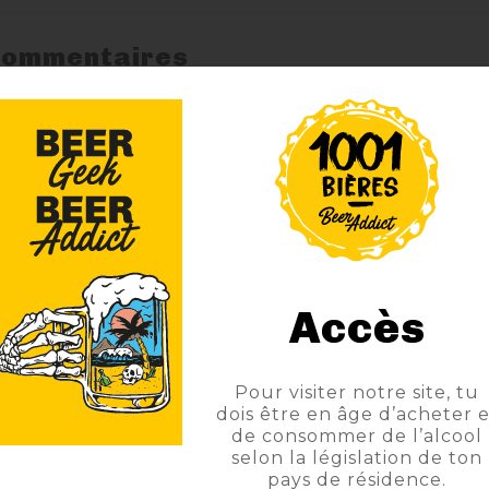
ommentaires
SOLEDADE
40°
70cl
Accès
RHUM
Pour visiter notre site, tu
CACHACA
dois être en âge d’acheter e
de consommer de l’alcool
selon la législation de ton
pays de résidence.