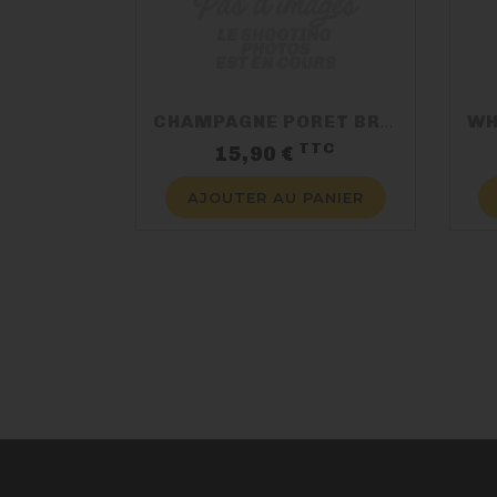
CHAMPAGNE PORET BRUT 37.5CL
TTC
Prix
15,90 €
AJOUTER AU PANIER