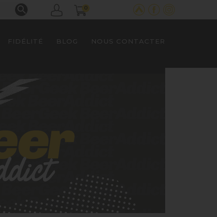

0
FIDÉLITÉ
BLOG
NOUS CONTACTER