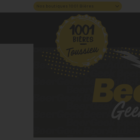
Nos boutiques 1001 Bières