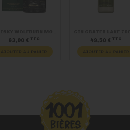
WHISKY WOLFBURN MORVEN 70CL 46%
TTC
TTC
Prix
Pr
63,00 €
49,50 €
AJOUTER AU PANIER
AJOUTER AU PANIER