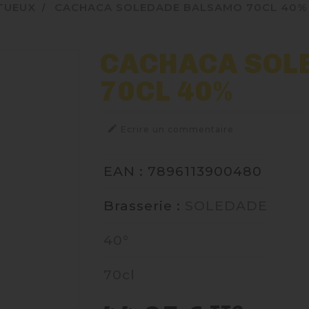
ITUEUX
CACHACA SOLEDADE BALSAMO 70CL 40%
CACHACA SOL
70CL 40%

Ecrire un commentaire
EAN : 7896113900480
Brasserie :
SOLEDADE
40°
70cl