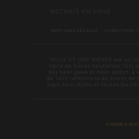
RETRAIT EN CAVE
MENTIONS LÉGALES
CONDITIONS 
MILLE ET UNE BIÈRES est un conc
ligne de bières bouteilles, fûts 
des beer geek et beer addict, à v
de 1400 références de bières de t
pays, tous styles et toutes les c
L’ABUS D’AL