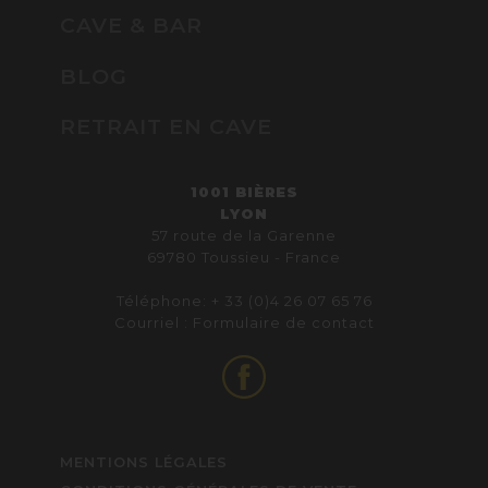
CAVE & BAR
BLOG
RETRAIT EN CAVE
1001 BIÈRES
LYON
57 route de la Garenne
69780 Toussieu - France
Téléphone: + 33 (0)4 26 07 65 76
Courriel :
Formulaire de contact
MENTIONS LÉGALES