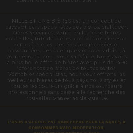
CONDITIONS GÉNÉRALES DE VENTE
MILLE ET UNE BIÈRES est un concept de
caves et bars spécialistes des bières, craftbeer,
bières spéciales, vente en ligne de bières
bouteilles, fûts de bières, coffrets de bières et
verres à bières. Des équipes motivées et
passionnées, des beer geek et beer addict, à
votre écoute pour vous satisfaire. Nous avons
la plus belle offre de bières avec plus de 1400
références de bières de toutes sortes.
Véritables spécialistes, nous vous offrons les
meilleures bières de tous pays, tous styles et
toutes les couleurs grâce à nos sourceurs
professionnels sans cesse à la recherche des
nouvelles brasseries de qualité.
L’ABUS D’ALCOOL EST DANGEREUX POUR LA SANTÉ, À
CONSOMMER AVEC MODÉRATION.