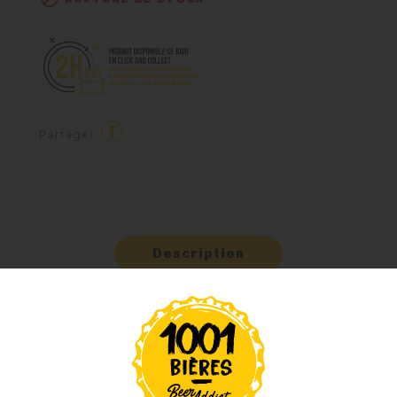
Partager
Description
Détails Du
Produit
Commentaires