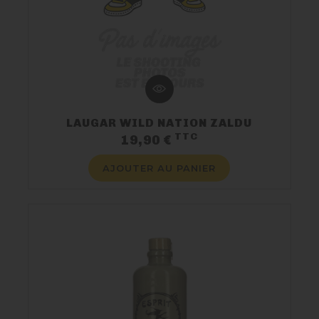
LAUGAR WILD NATION ZALDU
TTC
Prix
19,90 €
AJOUTER AU PANIER