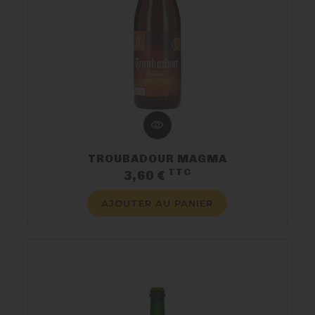
TROUBADOUR MAGMA
TTC
Prix
3,60 €
AJOUTER AU PANIER