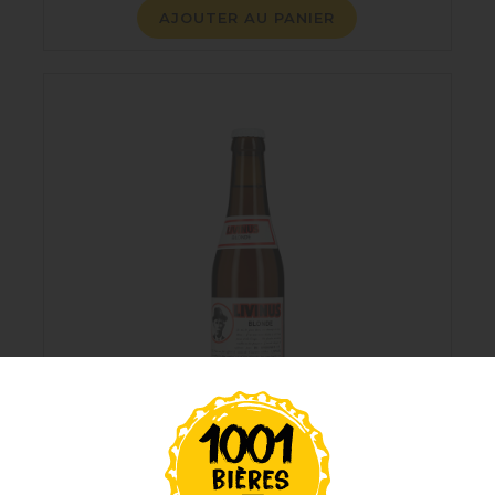
AJOUTER AU PANIER
LIVINUS BLONDE