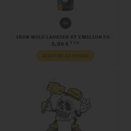
IRON WILD LAURIER ST EMILION FOEDER AGED
TTC
Prix
5,50 €
AJOUTER AU PANIER