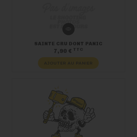
SAINTE CRU DONT PANIC
TTC
Prix
7,90 €
AJOUTER AU PANIER