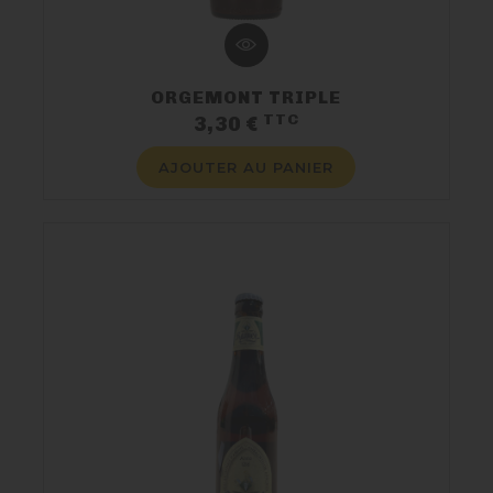
ORGEMONT TRIPLE
TTC
Prix
3,30 €
AJOUTER AU PANIER