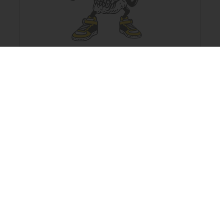
VAL DIEU BOURBON
TTC
Prix
29,95 €
AJOUTER AU PANIER