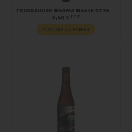
TROUBADOUR MAGMA MARIS OTTER 33CL 9%
TTC
Prix
3,40 €
AJOUTER AU PANIER