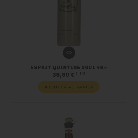
ESPRIT QUINTINE 50CL 46%
TTC
Prix
39,90 €
AJOUTER AU PANIER