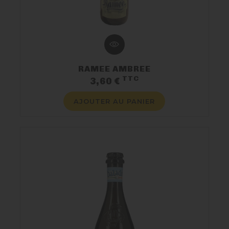
RAMEE AMBREE
TTC
Prix
3,60 €
AJOUTER AU PANIER