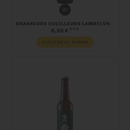
BRASSEURS CUEILLEURS LAMBICUS BERGAMOTE
TTC
Prix
6,20 €
AJOUTER AU PANIER