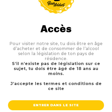
TTC
Prix
2,70 €
AJOUTER AU PANIER
Accès
Pour visiter notre site, tu dois être en âge
d’acheter et de consommer de l’alcool
FILTRE
selon la législation de ton pays de
résidence.
S’il n’existe pas de législation sur ce
sujet, tu dois être âgé de 18 ans au
moins.
J’accepte les termes et conditions de
ce site
ENTRER DANS LE SITE