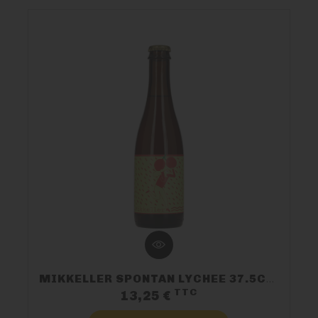
NOUS CONTACTER
MIKKELLER SPONTAN LYCHEE 37.5CL 7.7%
TTC
Prix
13,25 €