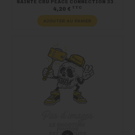
SAINTE CRU PEACE CONNECTION 33CL 4.8%
TTC
Prix
4,20 €
AJOUTER AU PANIER