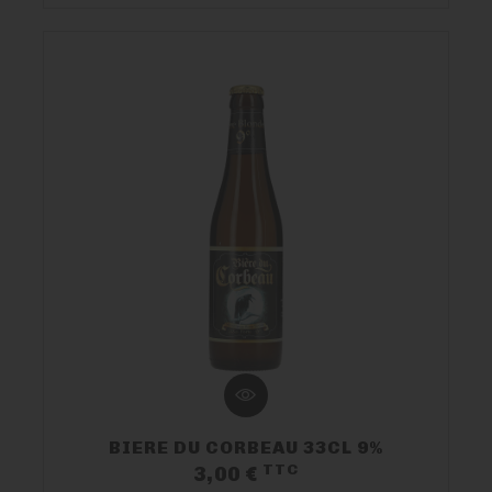
BIERE DU CORBEAU 33CL 9%
TTC
Prix
3,00 €