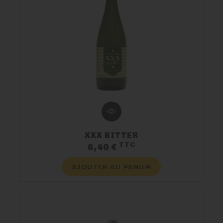
XXX BITTER
TTC
Prix
8,40 €
AJOUTER AU PANIER