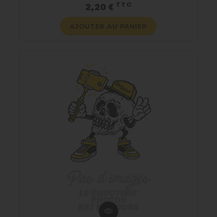
TTC
Prix
2,20 €
AJOUTER AU PANIER