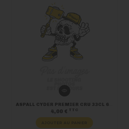
ASPALL CYDER PREMIER CRU 33CL 6.8% VP
TTC
Prix
4,00 €
AJOUTER AU PANIER