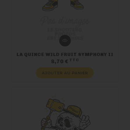
LA QUINCE WILD FRUIT SYMPHONY II
TTC
Prix
8,70 €
AJOUTER AU PANIER