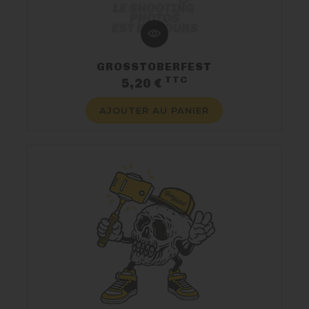
GROSSTOBERFEST
TTC
Prix
5,20 €
AJOUTER AU PANIER