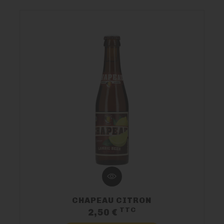
CHAPEAU CITRON
TTC
Prix
2,50 €