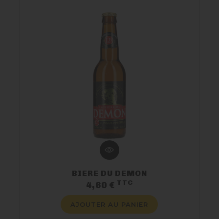
BIERE DU DEMON
TTC
Prix
4,60 €
AJOUTER AU PANIER