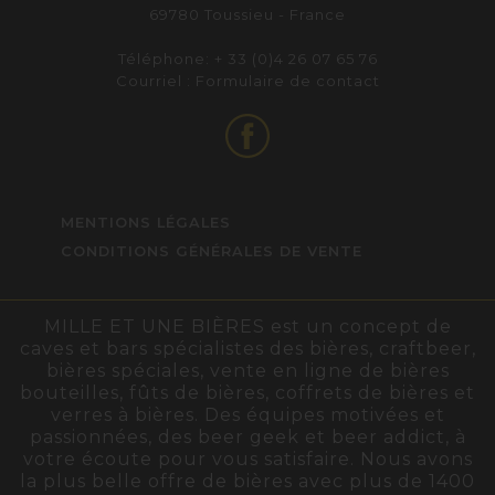
69780 Toussieu - France
Téléphone: + 33 (0)4 26 07 65 76
Courriel :
Formulaire de contact
MENTIONS LÉGALES
CONDITIONS GÉNÉRALES DE VENTE
MILLE ET UNE BIÈRES est un concept de
caves et bars spécialistes des bières, craftbeer,
bières spéciales, vente en ligne de bières
bouteilles, fûts de bières, coffrets de bières et
verres à bières. Des équipes motivées et
passionnées, des beer geek et beer addict, à
votre écoute pour vous satisfaire. Nous avons
la plus belle offre de bières avec plus de 1400