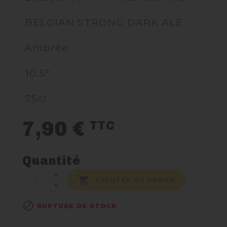
BELGIAN STRONG DARK ALE
NOUS CONTACTER
Ambrée
10.5°
75cl
7,90 €
TTC
Quantité

AJOUTER AU PANIER

RUPTURE DE STOCK