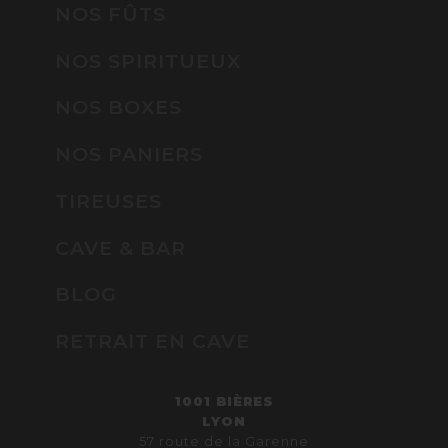
NOS FÛTS
NOS SPIRITUEUX
NOS BOXES
NOS PANIERS
TIREUSES
CAVE & BAR
BLOG
RETRAIT EN CAVE
1001 BIÈRES
LYON
57 route de la Garenne