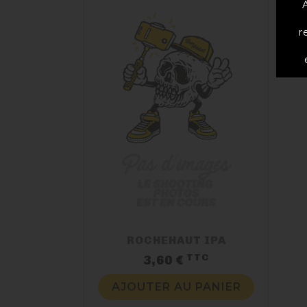
r
ROCHEHAUT IPA
TTC
Prix
3,60 €
AJOUTER AU PANIER