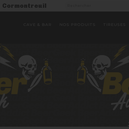
Cormontreuil
CAVE & BAR
NOS PRODUITS
TIREUSES