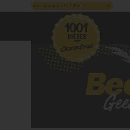
Nos boutiques 1001 Bières