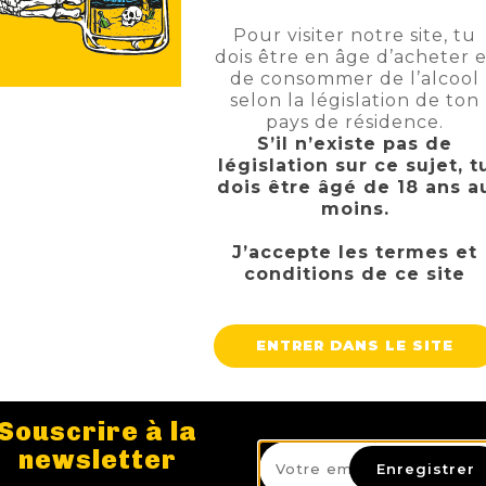
Pour visiter notre site, tu
dois être en âge d’acheter e
de consommer de l’alcool
selon la législation de ton
pays de résidence.
S’il n’existe pas de
législation sur ce sujet, t
dois être âgé de 18 ans a
moins.
J’accepte les termes et
conditions de ce site
GAMMA BLACK DOINK
DUCHESSE BOU
TTC
TT
Prix
8,00 €
6,90 €
ENTRER DANS LE SITE
AJOUTER AU PANIER
AJOUTER AU 
Souscrire à la
newsletter
Enregistrer