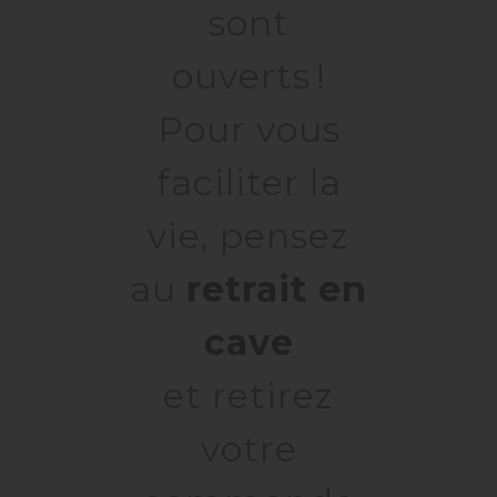
sont
NOUS CONTACTER
ouverts !
Pour vous
faciliter la
vie, pensez
au
retrait en
cave
et retirez
votre