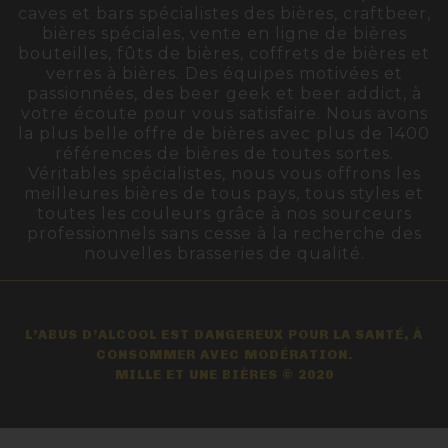
caves et bars spécialistes des bières, craftbeer,
bières spéciales, vente en ligne de bières
bouteilles, fûts de bières, coffrets de bières et
verres à bières. Des équipes motivées et
passionnées, des beer geek et beer addict, à
votre écoute pour vous satisfaire. Nous avons
la plus belle offre de bières avec plus de 1400
références de bières de toutes sortes.
Véritables spécialistes, nous vous offrons les
meilleures bières de tous pays, tous styles et
toutes les couleurs grâce à nos sourceurs
professionnels sans cesse à la recherche des
nouvelles brasseries de qualité.
L’ABUS D’ALCOOL EST DANGEREUX POUR LA SANTÉ, À
CONSOMMER AVEC MODÉRATION.
MILLE ET UNE BIÈRES © 2020