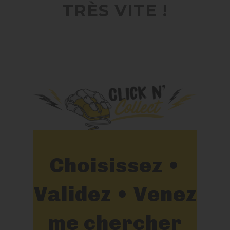
TRÈS VITE !
Choisissez •
Validez • Venez
me chercher