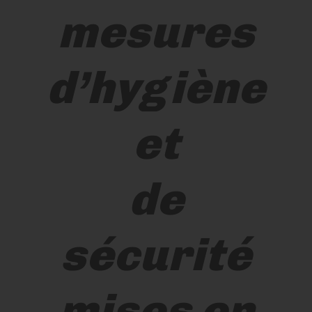
mesures
d’hygiène
et
de
sécurité
mises en