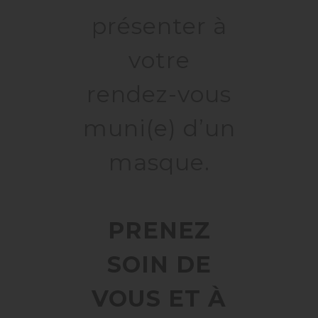
présenter à
votre
rendez-vous
muni(e) d’un
masque.
PRENEZ
SOIN DE
VOUS ET À