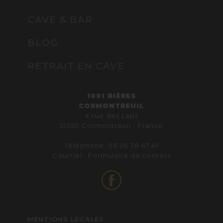
CAVE & BAR
BLOG
RETRAIT EN CAVE
1001 BIÈRES
CORMONTREUIL
4 rue des Laps
51350 Cormontreuil - France
Téléphone: 03 26 38 47 41
Courriel :
Formulaire de contact
MENTIONS LÉGALES