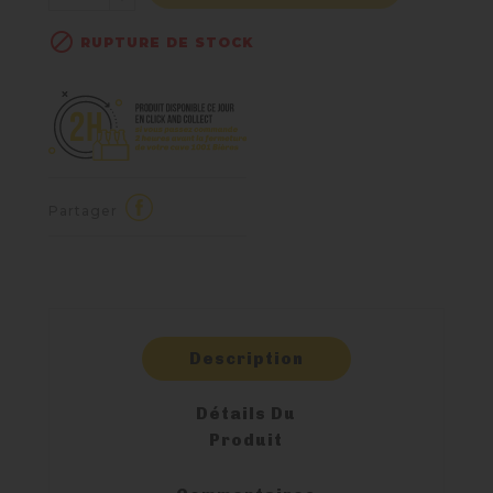

RUPTURE DE STOCK
Partager
Description
Détails Du
Produit