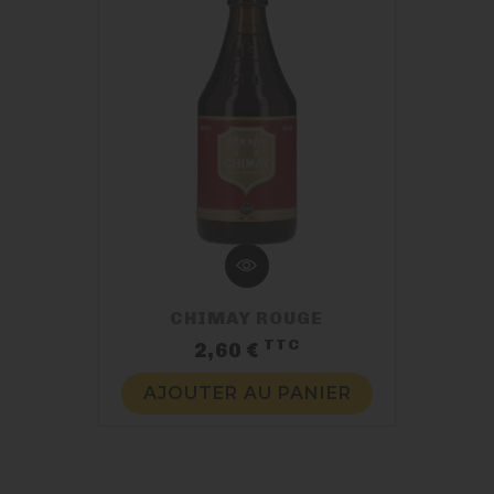
CHIMAY ROUGE
TTC
Prix
2,60 €
AJOUTER AU PANIER