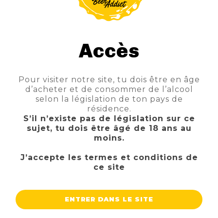
Accès
Pour visiter notre site, tu dois être en âge
LUPULUS JOLLY POUPEE
d’acheter et de consommer de l’alcool
TTC
Prix
3,50 €
selon la législation de ton pays de
résidence.
AJOUTER AU PANIER
S’il n’existe pas de législation sur ce
sujet, tu dois être âgé de 18 ans au
moins.
J’accepte les termes et conditions de
ce site
ENTRER DANS LE SITE