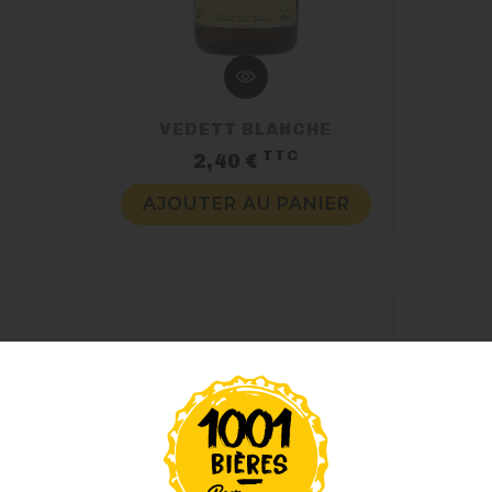
VEDETT BLANCHE
TTC
Prix
2,40 €
AJOUTER AU PANIER