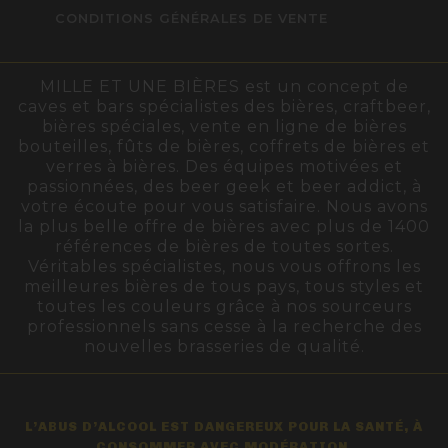
CONDITIONS GÉNÉRALES DE VENTE
MILLE ET UNE BIÈRES est un concept de
caves et bars spécialistes des bières, craftbeer,
bières spéciales, vente en ligne de bières
bouteilles, fûts de bières, coffrets de bières et
verres à bières. Des équipes motivées et
passionnées, des beer geek et beer addict, à
votre écoute pour vous satisfaire. Nous avons
la plus belle offre de bières avec plus de 1400
références de bières de toutes sortes.
Véritables spécialistes, nous vous offrons les
meilleures bières de tous pays, tous styles et
toutes les couleurs grâce à nos sourceurs
professionnels sans cesse à la recherche des
nouvelles brasseries de qualité.
L’ABUS D’ALCOOL EST DANGEREUX POUR LA SANTÉ, À
CONSOMMER AVEC MODÉRATION.