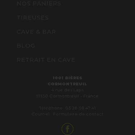
NOS PANIERS
TIREUSES
CAVE & BAR
BLOG
RETRAIT EN CAVE
1001 BIÈRES
CORMONTREUIL
4 rue des Laps
51350 Cormontreuil - France
Téléphone: 03 26 38 47 41
Courriel :
Formulaire de contact