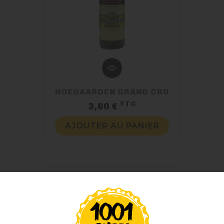
HOEGAARDEN GRAND CRU
TTC
Prix
3,60 €
AJOUTER AU PANIER