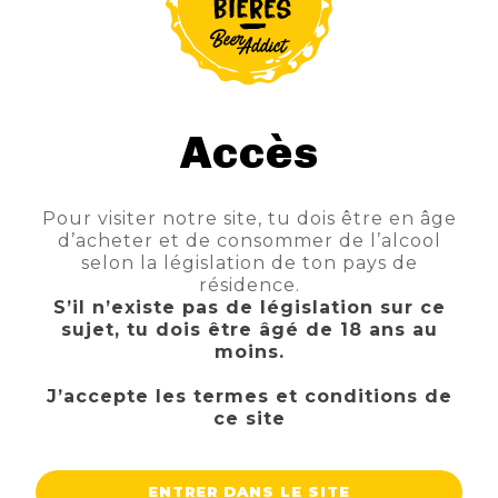
Accès
Pour visiter notre site, tu dois être en âge
d’acheter et de consommer de l’alcool
selon la législation de ton pays de
ROTHAUS PILS
résidence.
TTC
Prix
2,70 €
S’il n’existe pas de législation sur ce
sujet, tu dois être âgé de 18 ans au
AJOUTER AU PANIER
moins.
J’accepte les termes et conditions de
ce site
ENTRER DANS LE SITE