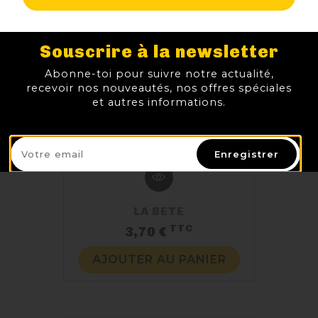
Souscrire à la newsletter
Abonne-toi pour suivre notre actualité,
recevoir nos nouveautés, nos offres spéciales
et autres informations.
Enregistrer
LA BETE
TTC
Prix
3,70 €
AJOUTER AU PANIER