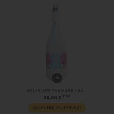
DELIRIUM TREMENS THE BIG ONE
TTC
Prix
29,50 €
AJOUTER AU PANIER