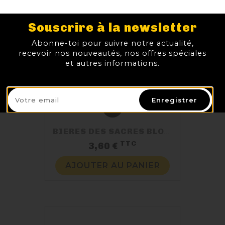
Souscrire à la newsletter
Abonne-toi pour suivre notre actualité,
recevoir nos nouveautés, nos offres spéciales
et autres informations.
Enregistrer
BIERES DES SACRES BLONDE
TTC
Prix
3,60 €
AJOUTER AU PANIER