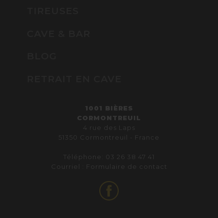
TIREUSES
CAVE & BAR
BLOG
RETRAIT EN CAVE
1001 BIÈRES
CORMONTREUIL
4 rue des Laps
51350 Cormontreuil - France
Téléphone: 03 26 38 47 41
Courriel :
Formulaire de contact