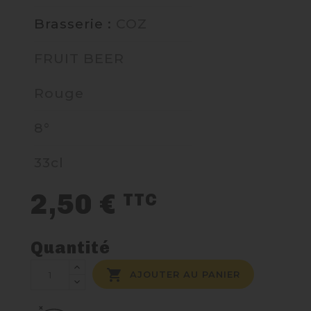
Brasserie :
COZ
NOUS CONTACTER
FRUIT BEER
Rouge
8°
33cl
2,50 €
TTC
Quantité

AJOUTER AU PANIER