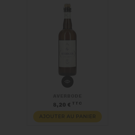
AVERBODE
TTC
Prix
8,20 €
AJOUTER AU PANIER