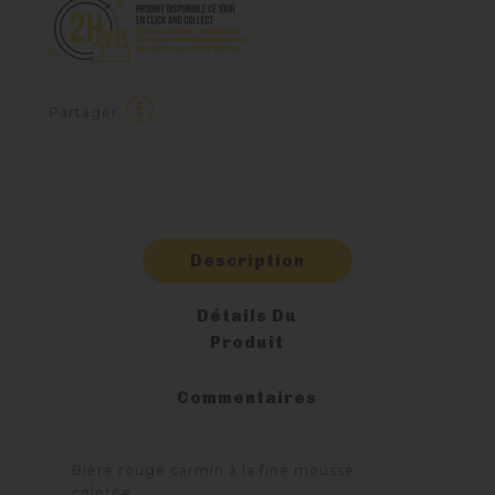
Partager
Description
Détails Du
Produit
Commentaires
Bière rouge carmin à la fine mousse
colorée.