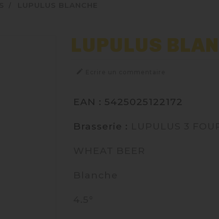
S
LUPULUS BLANCHE
LUPULUS BLA

Ecrire un commentaire
EAN : 5425025122172
Brasserie :
LUPULUS 3 FOU
WHEAT BEER
Blanche
4.5°