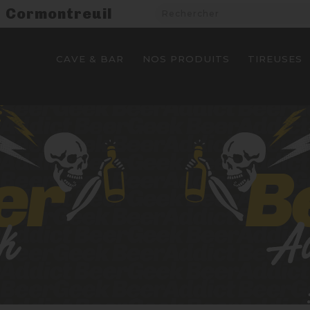
Cormontreuil
CAVE & BAR
NOS PRODUITS
TIREUSES