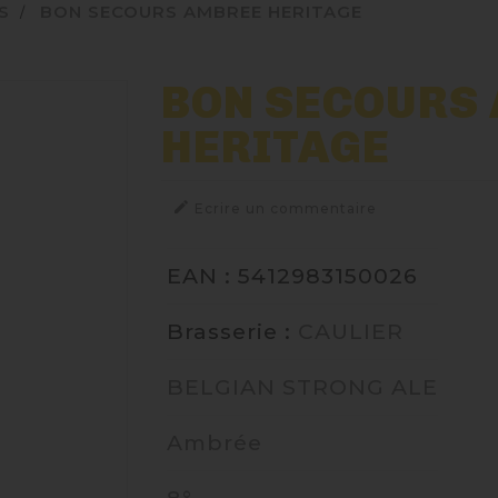
S
BON SECOURS AMBREE HERITAGE
BON SECOURS
HERITAGE

Ecrire un commentaire
EAN : 5412983150026
Brasserie :
CAULIER
BELGIAN STRONG ALE
Ambrée