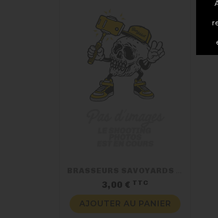
r
BRASSEURS SAVOYARDS BLONDE BIO
TTC
Prix
3,00 €
AJOUTER AU PANIER