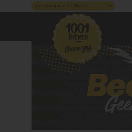
Nos boutiques 1001 Bières