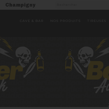
Champigny
CAVE & BAR
NOS PRODUITS
TIREUSES