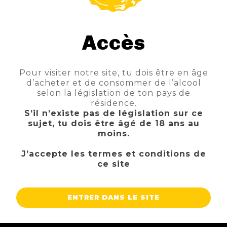
Accès
LA DEBAUCHE NEVERMORE
Pour visiter notre site, tu dois être en âge
TTC
Prix
4,80 €
d’acheter et de consommer de l’alcool
selon la législation de ton pays de
AJOUTER AU PANIER
résidence.
S’il n’existe pas de législation sur ce
sujet, tu dois être âgé de 18 ans au
moins.
J’accepte les termes et conditions de
ce site
ENTRER DANS LE SITE