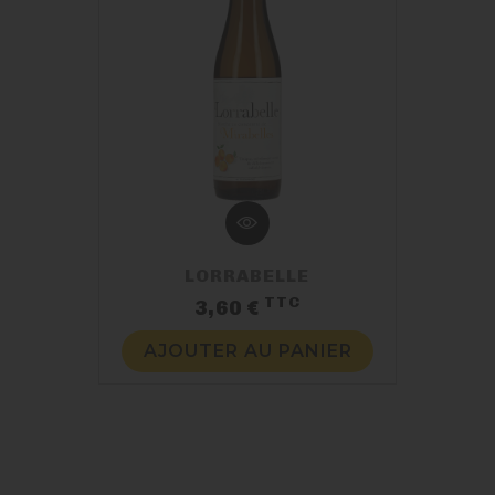
LORRABELLE
TTC
Prix
3,60 €
AJOUTER AU PANIER