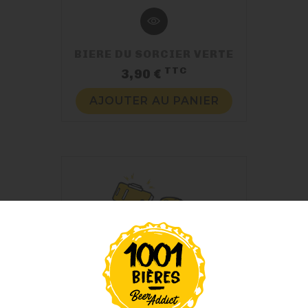
BIERE DU SORCIER VERTE
TTC
Prix
3,90 €
AJOUTER AU PANIER