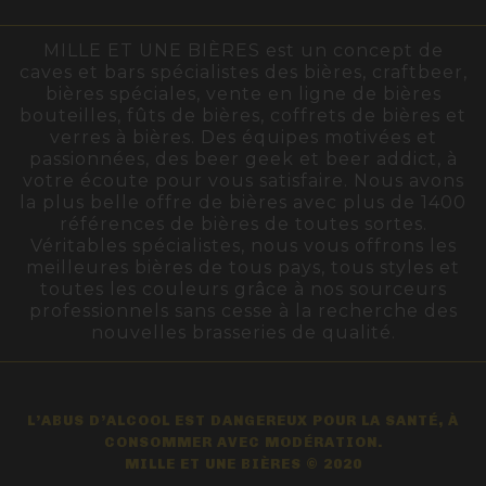
MILLE ET UNE BIÈRES est un concept de
caves et bars spécialistes des bières, craftbeer,
bières spéciales, vente en ligne de bières
bouteilles, fûts de bières, coffrets de bières et
verres à bières. Des équipes motivées et
passionnées, des beer geek et beer addict, à
votre écoute pour vous satisfaire. Nous avons
la plus belle offre de bières avec plus de 1400
références de bières de toutes sortes.
Véritables spécialistes, nous vous offrons les
meilleures bières de tous pays, tous styles et
toutes les couleurs grâce à nos sourceurs
professionnels sans cesse à la recherche des
nouvelles brasseries de qualité.
L’ABUS D’ALCOOL EST DANGEREUX POUR LA SANTÉ, À
CONSOMMER AVEC MODÉRATION.
MILLE ET UNE BIÈRES © 2020