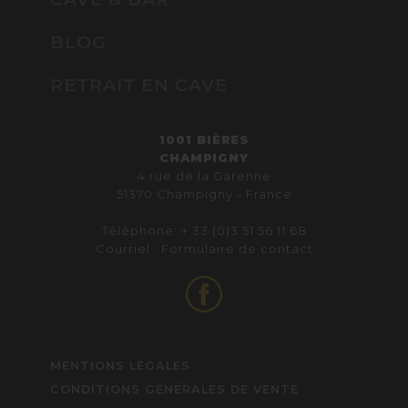
BLOG
RETRAIT EN CAVE
1001 BIÈRES
CHAMPIGNY
4 rue de la Garenne
51370 Champigny - France
Téléphone: + 33 (0)3 51 56 11 68
Courriel :
Formulaire de contact
MENTIONS LÉGALES
CONDITIONS GÉNÉRALES DE VENTE