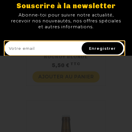
Souscrire à la newsletter
Abonne-toi pour suivre notre actualité,
recevoir nos nouveautés, nos offres spéciales
et autres informations.
Enregistrer
ROCROY BLONDE
TTC
Prix
5,50 €
AJOUTER AU PANIER