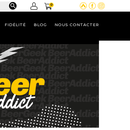

0
FIDÉLITÉ
BLOG
NOUS CONTACTER