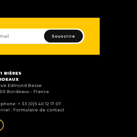
1 BIÈRES
RDEAUX
Rue Edmond Besse
00 Bordeaux - France
éphone: + 33 (0)5 40 12 17 07
rriel :
Formulaire de contact