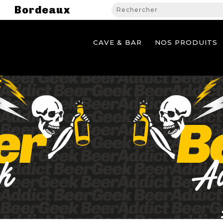
Bordeaux
CAVE & BAR
NOS PRODUITS