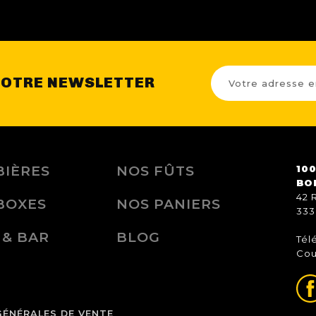
NOTRE NEWSLETTER
BIÈRES
NOS FÛTS
100
BO
42 
BOXES
NOS PANIERS
333
 & BAR
BLOG
Tél
Cou
GÉNÉRALES DE VENTE