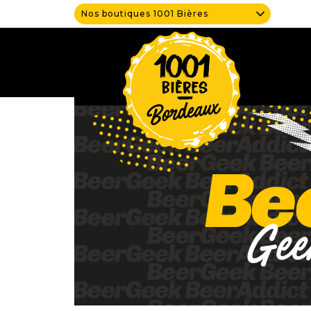
Nos boutiques 1001 Bières