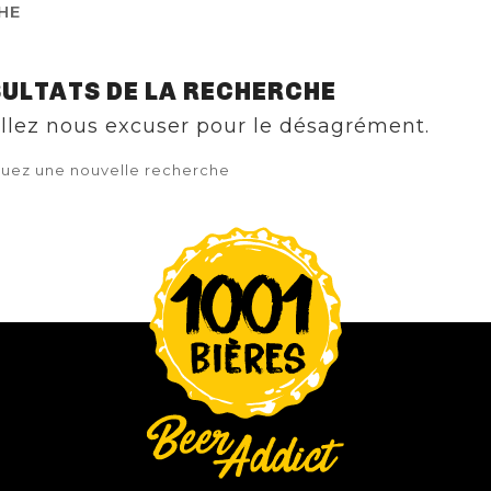
HE
ULTATS DE LA RECHERCHE
llez nous excuser pour le désagrément.
tuez une nouvelle recherche