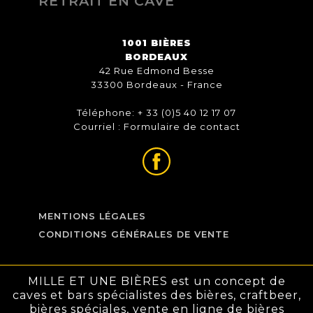
RETRAIT EN CAVE
1001 BIÈRES
BORDEAUX
42 Rue Edmond Besse
33300 Bordeaux - France
Téléphone: + 33 (0)5 40 12 17 07
Courriel :
Formulaire de contact
MENTIONS LÉGALES
CONDITIONS GÉNÉRALES DE VENTE
MILLE ET UNE BIÈRES est un concept de
caves et bars spécialistes des bières, craftbeer,
bières spéciales, vente en ligne de bières