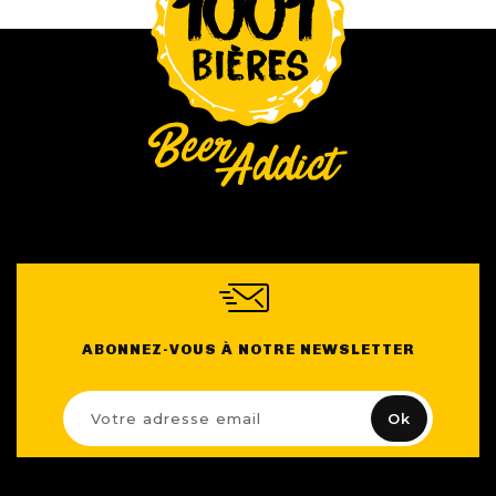
Nos Fûts De Bière
Nos Spiritueux
Nos Boxes
Nos Paniers
Paniers Cadeaux À Composer
FIDÉLITÉ
ABONNEZ-VOUS À NOTRE NEWSLETTER
BLOG
NOUS CONTACTER