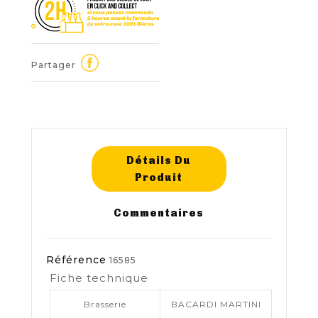
Partager
Détails Du
Produit
Commentaires
Référence
16585
Fiche technique
Brasserie
BACARDI MARTINI