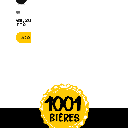
WHISKY AUGUST 17TH 3 ANS 50CL 40%
49,30 €
TTC
Prix
AJOUTER AU PANIER