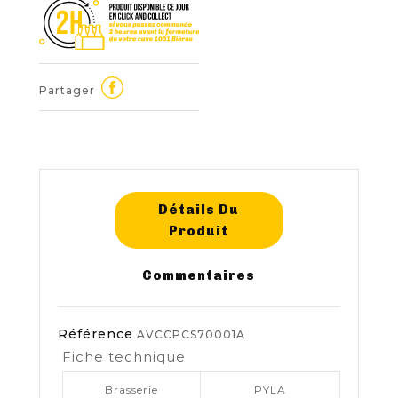
Partager
Détails Du
Produit
Commentaires
Référence
AVCCPCS70001A
Fiche technique
Brasserie
PYLA