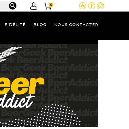

0
FIDÉLITÉ
BLOG
NOUS CONTACTER