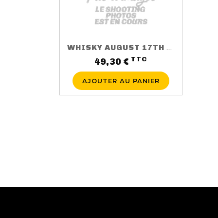
WHISKY AUGUST 17TH 3 ANS 50CL 40%
TTC
Prix
49,30 €
AJOUTER AU PANIER