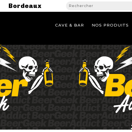
Bordeaux
CAVE & BAR
NOS PRODUITS