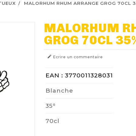
ITUEUX
MALORHUM RHUM ARRANGE GROG 70CL 
MALORHUM R
GROG 70CL 35

Ecrire un commentaire
EAN : 3770011328031
Blanche
35°
70cl