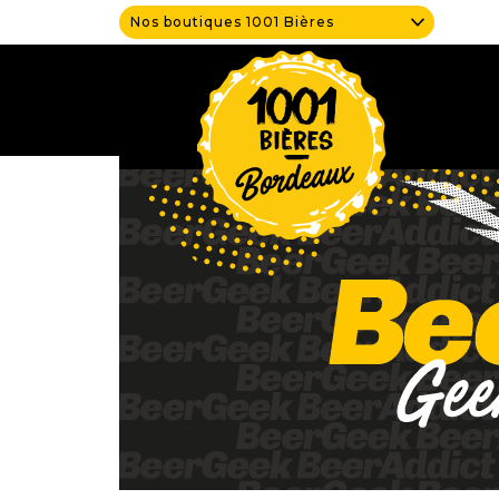
Nos boutiques 1001 Bières