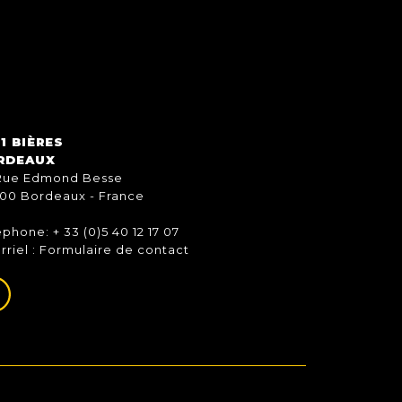
1 BIÈRES
RDEAUX
Rue Edmond Besse
00 Bordeaux - France
éphone: + 33 (0)5 40 12 17 07
rriel :
Formulaire de contact