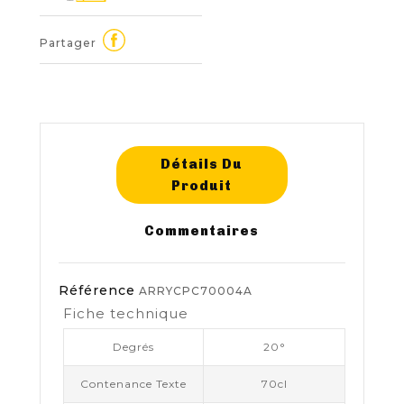
Partager
Détails Du
Produit
Commentaires
Référence
ARRYCPC70004A
Fiche technique
Degrés
20°
Contenance Texte
70cl