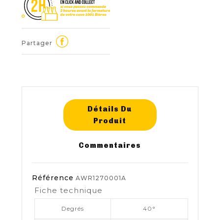
Partager
Détails Du
Produit
Commentaires
Référence
AWR1270001A
Fiche technique
Degrés
40°