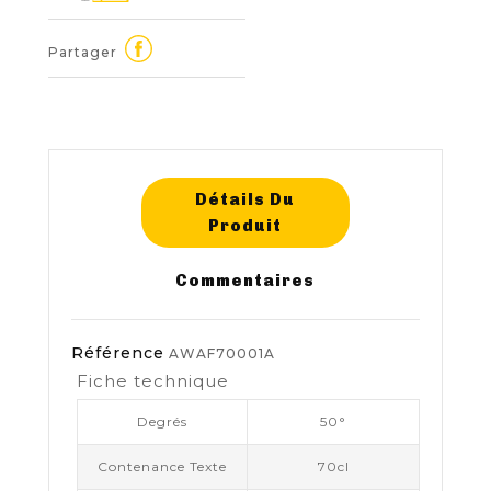
Partager
Détails Du
Produit
Commentaires
Référence
AWAF70001A
Fiche technique
Degrés
50°
Contenance Texte
70cl