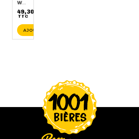
WHISKY AUGUST 17TH 3 ANS 50CL 40%
49,30 €
TTC
Prix
AJOUTER AU PANIER