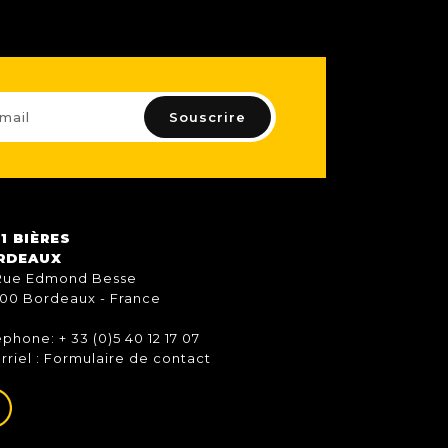
1 BIÈRES
RDEAUX
Rue Edmond Besse
00 Bordeaux - France
éphone: + 33 (0)5 40 12 17 07
rriel :
Formulaire de contact