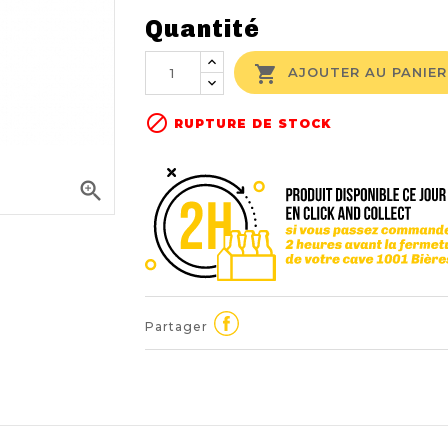
Quantité

AJOUTER AU PANIER

RUPTURE DE STOCK

Partager