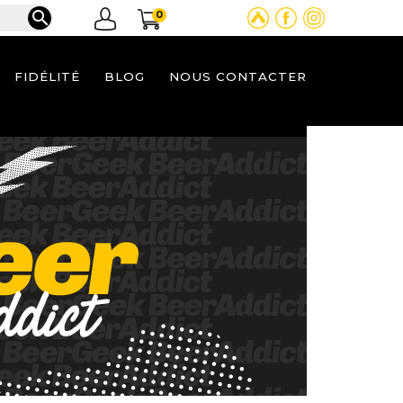

0
FIDÉLITÉ
BLOG
NOUS CONTACTER