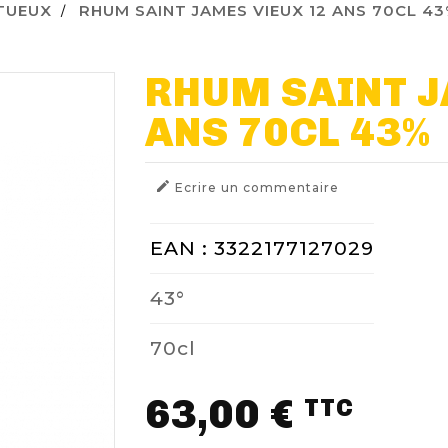
ITUEUX
RHUM SAINT JAMES VIEUX 12 ANS 70CL 4
RHUM SAINT J
ANS 70CL 43%

Ecrire un commentaire
EAN : 3322177127029
43°
70cl
63,00 €
TTC