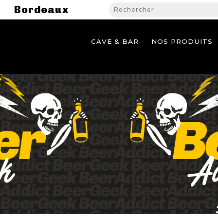
Bordeaux
CAVE & BAR
NOS PRODUITS