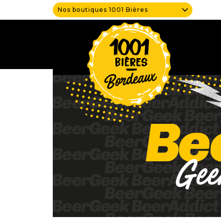
Nos boutiques 1001 Bières