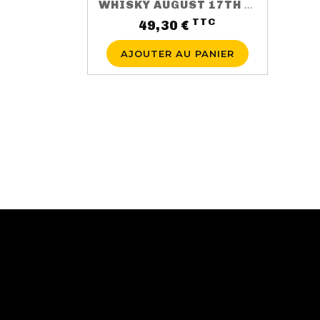
WHISKY AUGUST 17TH 3 ANS 50CL 40%
TTC
Prix
49,30 €
AJOUTER AU PANIER