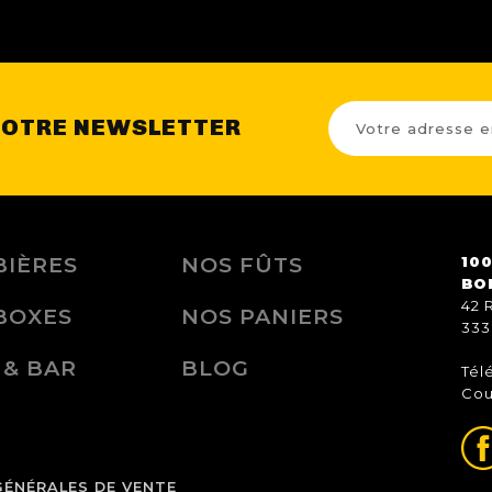
NOTRE NEWSLETTER
BIÈRES
NOS FÛTS
100
BO
42 
BOXES
NOS PANIERS
333
 & BAR
BLOG
Tél
Cou
GÉNÉRALES DE VENTE