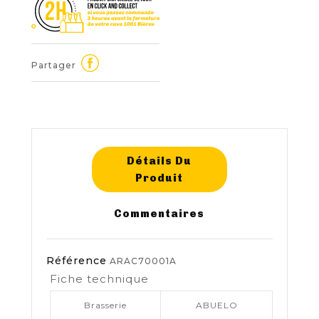
Partager
Détails Du
Produit
Commentaires
Référence
ARAC70001A
Fiche technique
Brasserie
ABUELO