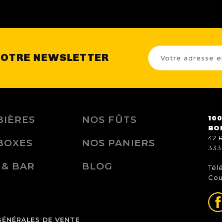
NOTRE NEWSLETTER
BIÈRES
NOS FÛTS
100
BO
42 
BOXES
NOS PANIERS
333
 & BAR
BLOG
Tél
Cou
GÉNÉRALES DE VENTE