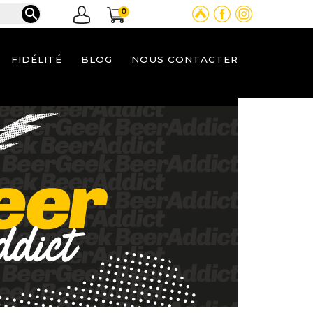

0
FIDÉLITÉ
BLOG
NOUS CONTACTER