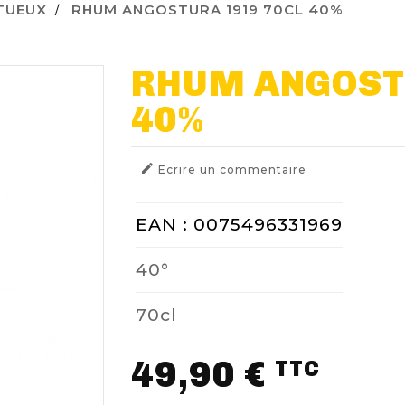
ITUEUX
RHUM ANGOSTURA 1919 70CL 40%
RHUM ANGOST
40%

Ecrire un commentaire
EAN : 0075496331969
40°
70cl
49,90 €
TTC