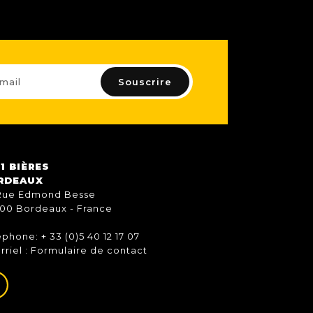
1 BIÈRES
RDEAUX
Rue Edmond Besse
00 Bordeaux - France
éphone: + 33 (0)5 40 12 17 07
rriel :
Formulaire de contact