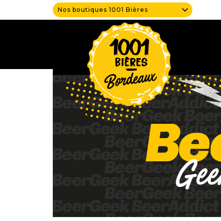
Nos boutiques 1001 Bières