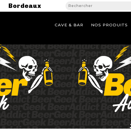
Bordeaux
CAVE & BAR
NOS PRODUITS