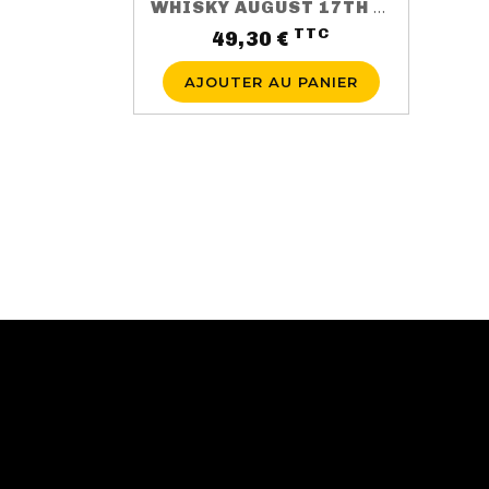
WHISKY AUGUST 17TH 3 ANS 50CL 40%
TTC
Prix
49,30 €
AJOUTER AU PANIER