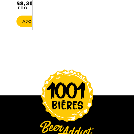
49,30 €
TTC
Prix
AJOUTER AU PANIER