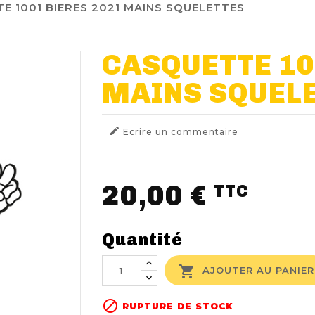
E 1001 BIERES 2021 MAINS SQUELETTES
CASQUETTE 10
MAINS SQUEL

Ecrire un commentaire
20,00 €
TTC
Quantité

AJOUTER AU PANIER

RUPTURE DE STOCK