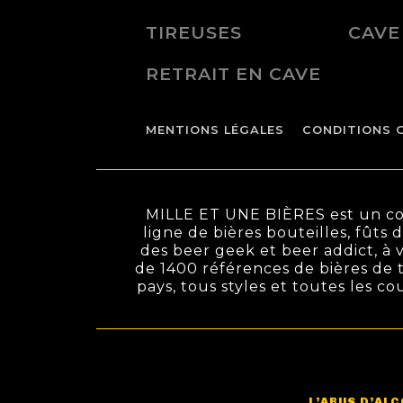
TIREUSES
CAVE
RETRAIT EN CAVE
MENTIONS LÉGALES
CONDITIONS 
MILLE ET UNE BIÈRES est un conc
ligne de bières bouteilles, fûts 
des beer geek et beer addict, à v
de 1400 références de bières de t
pays, tous styles et toutes les c
L’ABUS D’AL