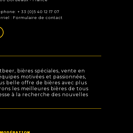
éphone: + 33 (0)5 40 12 17 07
rriel :
Formulaire de contact
beer, bières spéciales, vente en
s équipes motivées et passionnées,
us belle offre de bières avec plus
rons les meilleures bières de tous
cesse à la recherche des nouvelles
 MODÉRATION.