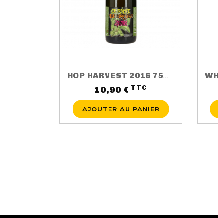
HOP HARVEST 2016 75CL 5.5%
TTC
Prix
10,90 €
AJOUTER AU PANIER