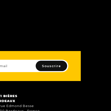
1 BIÈRES
RDEAUX
Rue Edmond Besse
00 Bordeaux - France