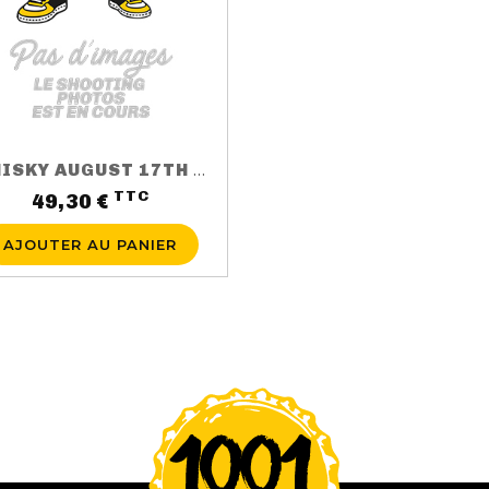
WHISKY AUGUST 17TH 3 ANS 50CL 40%
TTC
Prix
49,30 €
AJOUTER AU PANIER