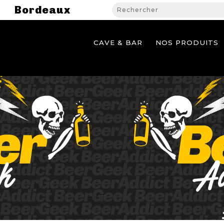
Bordeaux
CAVE & BAR
NOS PRODUITS