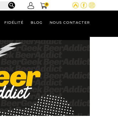

0
FIDÉLITÉ
BLOG
NOUS CONTACTER