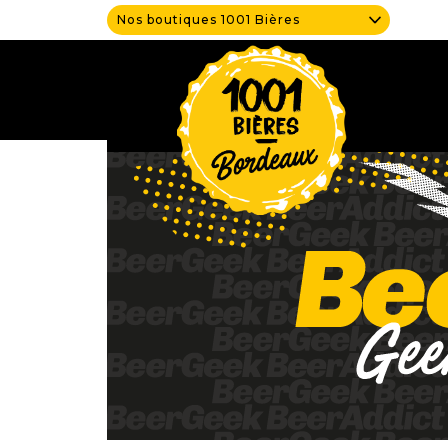
Nos boutiques 1001 Bières