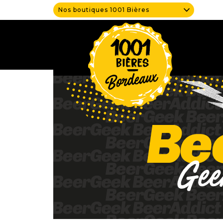
Nos boutiques 1001 Bières