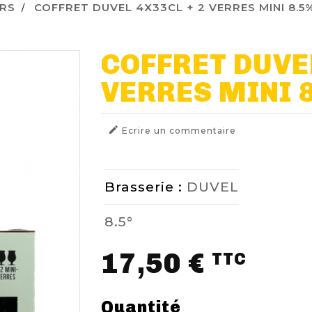
ERS
COFFRET DUVEL 4X33CL + 2 VERRES MINI 8.5
COFFRET DUVEL
VERRES MINI 

Ecrire un commentaire
Brasserie :
DUVEL
8.5°
17,50 €
TTC
Quantité