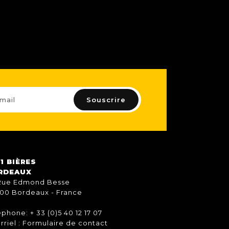
1 BIÈRES
RDEAUX
Rue Edmond Besse
00 Bordeaux - France
éphone: + 33 (0)5 40 12 17 07
rriel :
Formulaire de contact