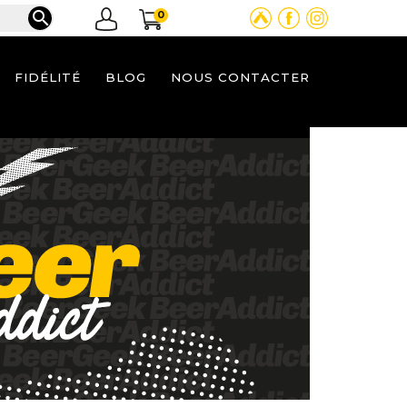

0
FIDÉLITÉ
BLOG
NOUS CONTACTER