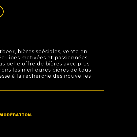
beer, bières spéciales, vente en
s équipes motivées et passionnées,
us belle offre de bières avec plus
rons les meilleures bières de tous
cesse à la recherche des nouvelles
 MODÉRATION.