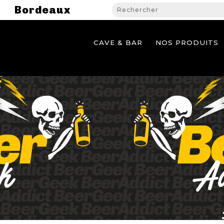
Bordeaux
CAVE & BAR
NOS PRODUITS