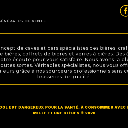
GÉNÉRALES DE VENTE
ept de caves et bars spécialistes des bières, craft
de bières, coffrets de bières et verres à bières. De
otre écoute pour vous satisfaire. Nous avons la pl
outes sortes. Véritables spécialistes, nous vous off
ouleurs grâce à nos sourceurs professionnels sans 
brasseries de qualité.
COOL EST DANGEREUX POUR LA SANTÉ, À CONSOMMER AVEC
MILLE ET UNE BIÈRES © 2020