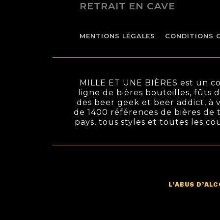
RETRAIT EN CAVE
MENTIONS LÉGALES
CONDITIONS 
MILLE ET UNE BIÈRES est un conc
ligne de bières bouteilles, fûts 
des beer geek et beer addict, à v
de 1400 références de bières de t
pays, tous styles et toutes les c
L’ABUS D’AL