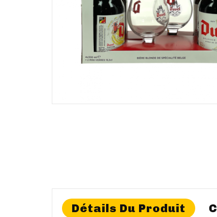
Détails Du Produit
C