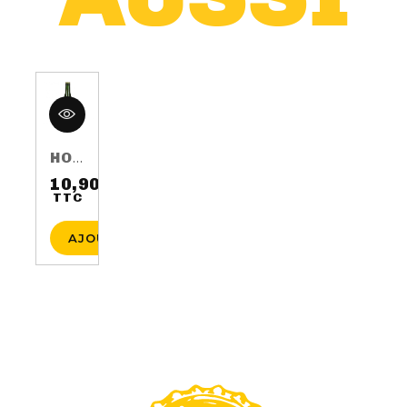
HOP HARVEST 2016 75CL 5.5%
10,90 €
TTC
Prix
AJOUTER AU PANIER