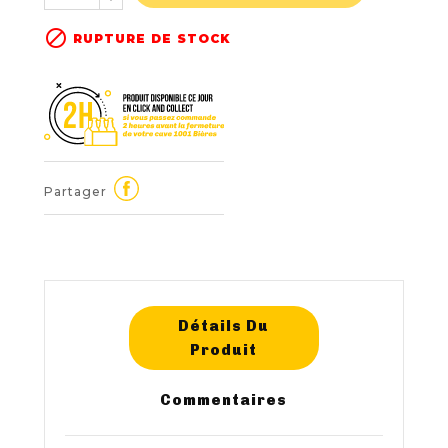

RUPTURE DE STOCK
Partager
Détails Du
Produit
Commentaires