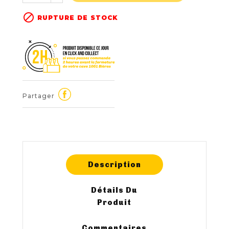

RUPTURE DE STOCK
Partager
Description
Détails Du
Produit
Commentaires