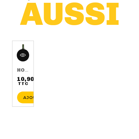
HOP HARVEST 2016 75CL 5.5%
10,90 €
TTC
Prix
AJOUTER AU PANIER