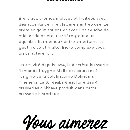
Bière aux arômes maltées et fruitées avec
des accents de miel, légèrement épicée. Le
premier goût est entier avec une touche de
miel et de poivre. L'arrière-goût a un
équilibre harmonieux entre amertume et
goût fruité et malté. Bière complexe avec
un caractère fort.
En activité depuis 1654, la discrète brasserie
flamande Huyghe-Melle est pourtant à
lorigine de la célébrissime Déliriums
Tremens. La St Idesbald est lune des 4
brasseries dAbbaye produit dans cette
brasserie historique.