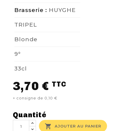
Brasserie :
HUYGHE
TRIPEL
Blonde
9°
33cl
3,70 €
TTC
+ consigne de 0,10 €
Quantité

AJOUTER AU PANIER