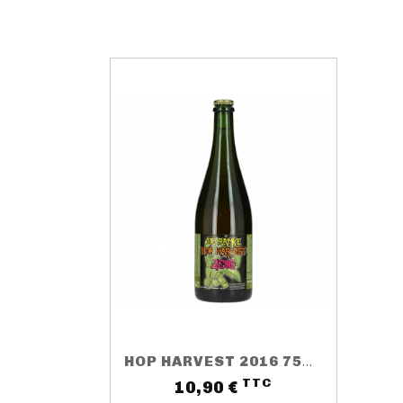
HOP HARVEST 2016 75CL 5.5%
TTC
Prix
10,90 €