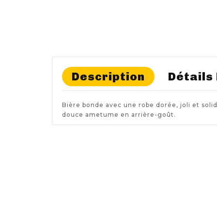
Description
Détails
Bière bonde avec une robe dorée, joli et sol
douce ametume en arrière-goût.