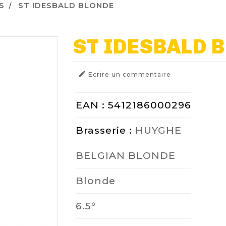
S
ST IDESBALD BLONDE
ST IDESBALD 

Ecrire un commentaire
EAN : 5412186000296
Brasserie :
HUYGHE
BELGIAN BLONDE
Blonde
6.5°