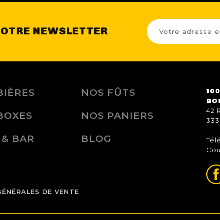
NOTRE NEWSLETTER
BIÈRES
NOS FÛTS
100
BO
42 
BOXES
NOS PANIERS
333
 & BAR
BLOG
Tél
Cou
GÉNÉRALES DE VENTE