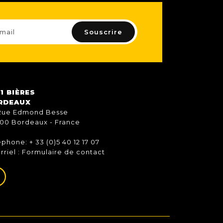
1 BIÈRES
RDEAUX
Rue Edmond Besse
00 Bordeaux - France
éphone: + 33 (0)5 40 12 17 07
rriel :
Formulaire de contact