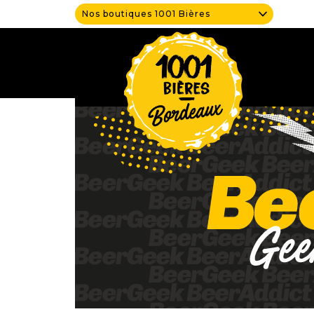
Nos boutiques 1001 Bières