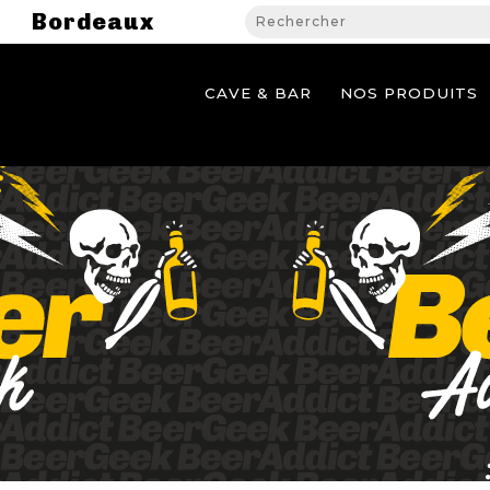
Bordeaux
CAVE & BAR
NOS PRODUITS