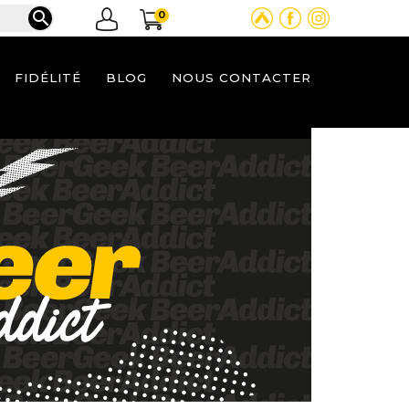

0
FIDÉLITÉ
BLOG
NOUS CONTACTER