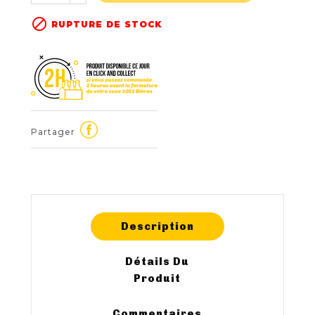

RUPTURE DE STOCK
Partager
Description
Détails Du
Produit
Commentaires