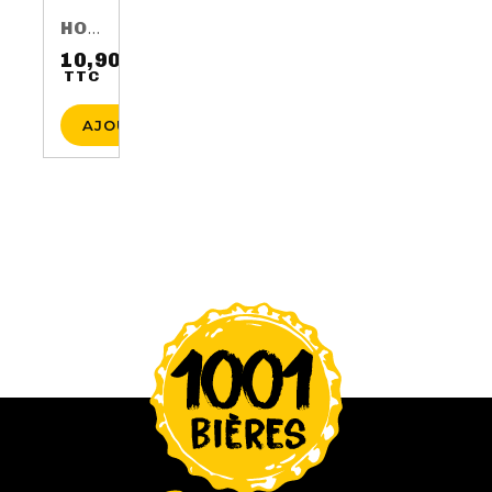
HOP HARVEST 2016 75CL 5.5%
10,90 €
TTC
Prix
AJOUTER AU PANIER