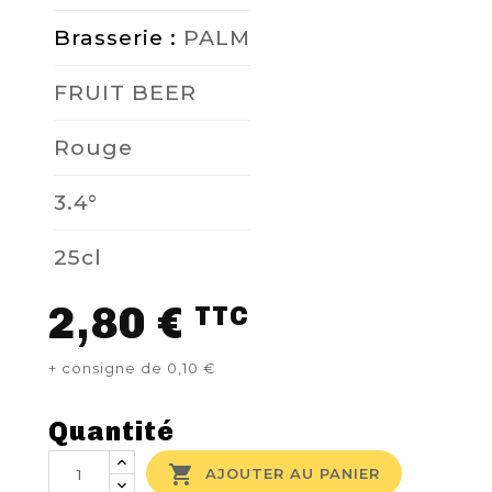
Brasserie :
PALM
FRUIT BEER
Rouge
3.4°
25cl
2,80 €
TTC
+ consigne de 0,10 €
Quantité

AJOUTER AU PANIER