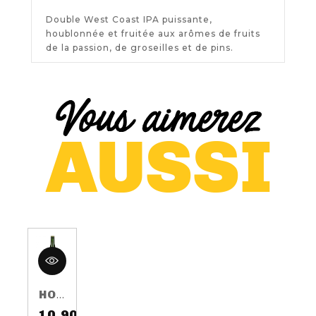
Double West Coast IPA puissante,
houblonnée et fruitée aux arômes de fruits
de la passion, de groseilles et de pins.
HOP HARVEST 2016 75CL 5.5%
10,90 €