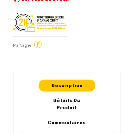
Partager
Description
Détails Du
Produit
Commentaires