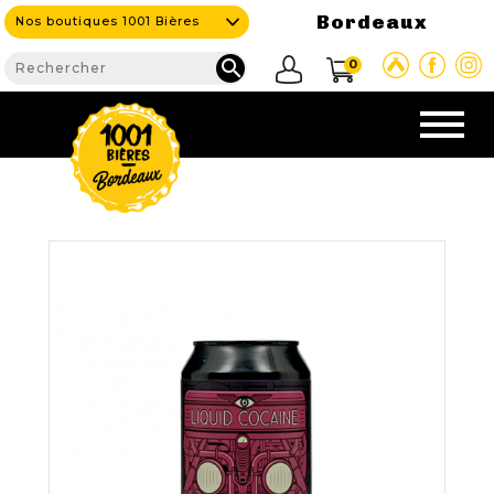
Bordeaux
Nos boutiques 1001 Bières

0
CAVE & BAR
NOS PRODUITS

Nouveautés
Nos Bières