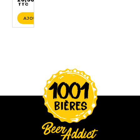
TTC
Prix
AJOUTER AU PANIER