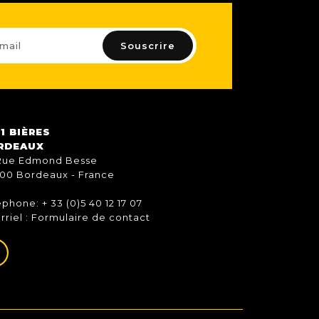
1 BIÈRES
RDEAUX
Rue Edmond Besse
00 Bordeaux - France
éphone: + 33 (0)5 40 12 17 07
rriel :
Formulaire de contact