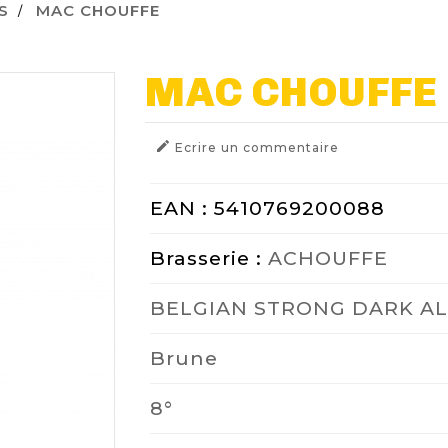
S
MAC CHOUFFE
MAC CHOUFFE

Ecrire un commentaire
EAN : 5410769200088
Brasserie :
ACHOUFFE
BELGIAN STRONG DARK A
Brune
8°