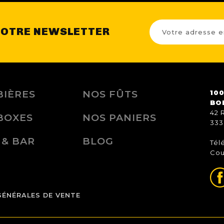
NOTRE NEWSLETTER
BIÈRES
NOS FÛTS
100
BO
42 
BOXES
NOS PANIERS
333
 & BAR
BLOG
Tél
Cou
GÉNÉRALES DE VENTE