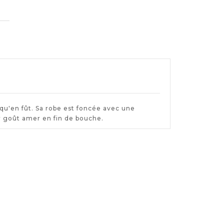
 qu'en fût. Sa robe est foncée avec une
r goût amer en fin de bouche.