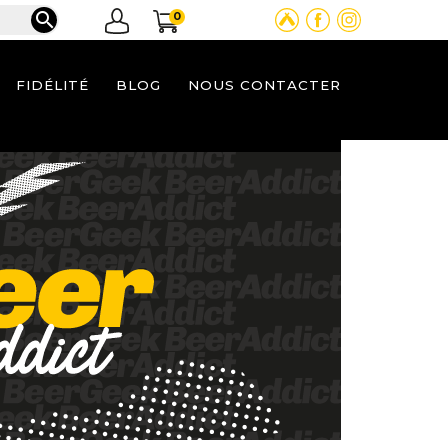

0
FIDÉLITÉ
BLOG
NOUS CONTACTER