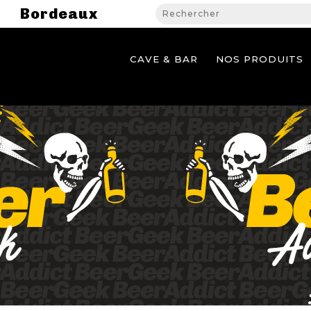
Bordeaux
CAVE & BAR
NOS PRODUITS