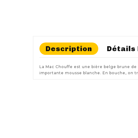
Description
Détails
La Mac Chouffe est une bière belge brune de c
importante mousse blanche. En bouche, on tr