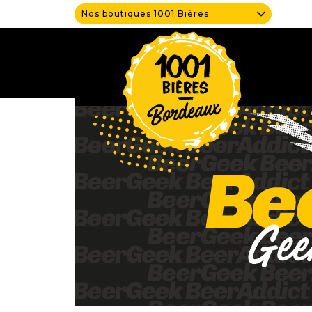
Nos boutiques 1001 Bières