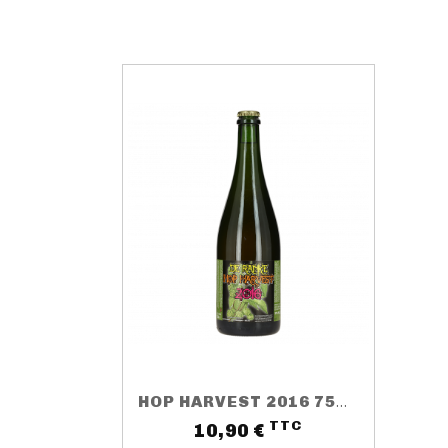
HOP HARVEST 2016 75CL 5.5%
TTC
Prix
10,90 €