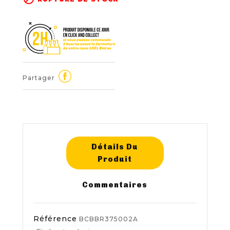
Partager
Détails Du
Produit
Commentaires
Référence
BCBBR375002A