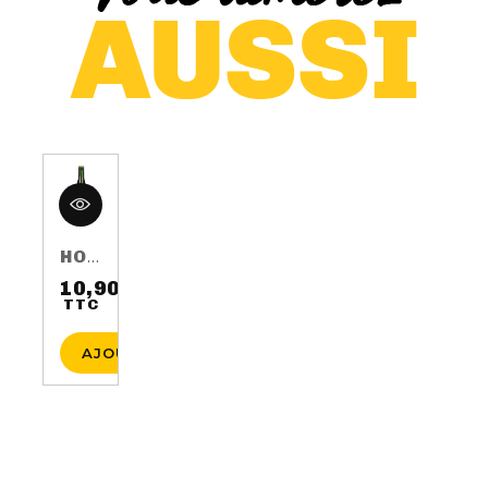
HOP HARVEST 2016 75CL 5.5%
10,90 €
TTC
Prix
AJOUTER AU PANIER