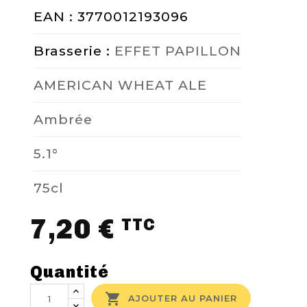
EAN : 3770012193096
Brasserie :
EFFET PAPILLON
AMERICAN WHEAT ALE
Ambrée
5.1°
75cl
7,20 €
TTC
Quantité

AJOUTER AU PANIER