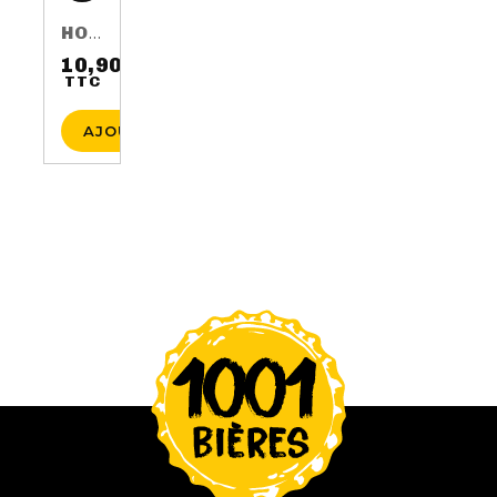
HOP HARVEST 2016 75CL 5.5%
10,90 €
TTC
Prix
AJOUTER AU PANIER