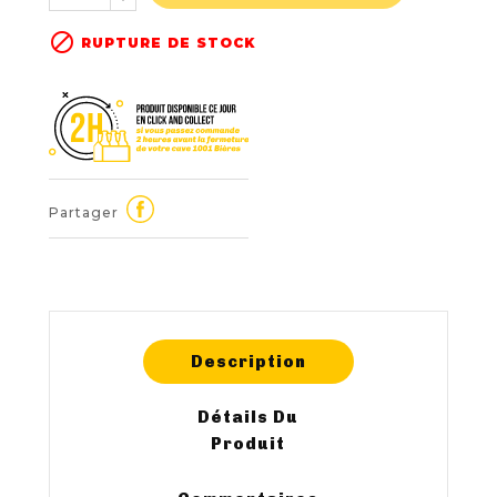

RUPTURE DE STOCK
Partager
Description
Détails Du
Produit