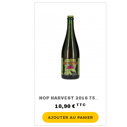
HOP HARVEST 2016 75CL 5.5%
TTC
Prix
10,90 €
AJOUTER AU PANIER