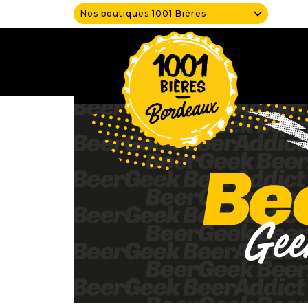
Nos boutiques 1001 Bières