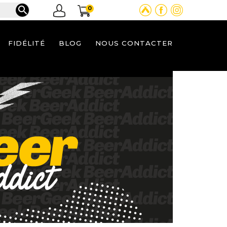

0
FIDÉLITÉ
BLOG
NOUS CONTACTER