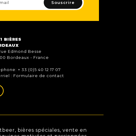
1 BIÈRES
RDEAUX
Rue Edmond Besse
00 Bordeaux - France
éphone: + 33 (0)5 40 12 17 07
rriel :
Formulaire de contact
beer, bières spéciales, vente en