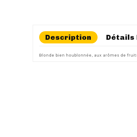
Description
Détails
Blonde bien houblonnée, aux arômes de fruit