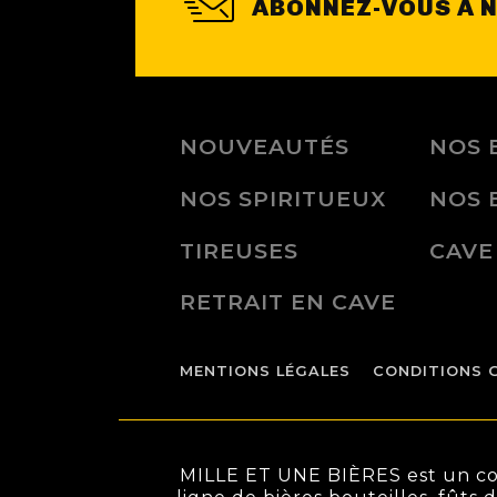
ABONNEZ-VOUS À 
NOUVEAUTÉS
NOS 
NOS SPIRITUEUX
NOS 
TIREUSES
CAVE
RETRAIT EN CAVE
MENTIONS LÉGALES
CONDITIONS 
MILLE ET UNE BIÈRES est un conc