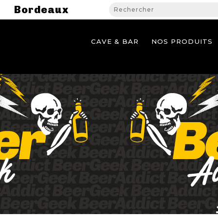
Bordeaux
CAVE & BAR
NOS PRODUITS