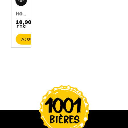
HOP HARVEST 2016 75CL 5.5%
10,90 €
TTC
Prix
AJOUTER AU PANIER