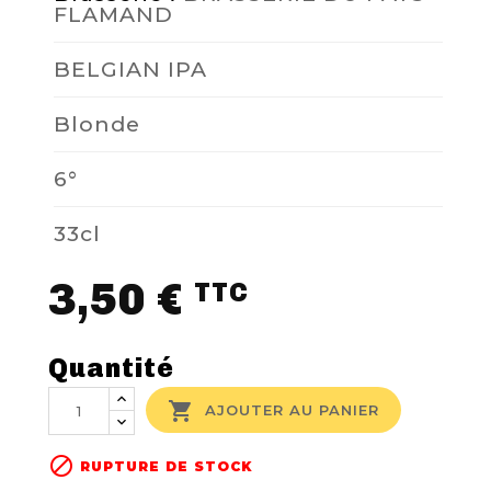
FLAMAND
BELGIAN IPA
Blonde
6°
33cl
3,50 €
TTC
Quantité

AJOUTER AU PANIER

RUPTURE DE STOCK