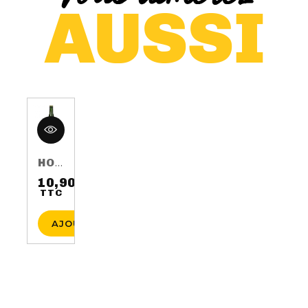
HOP HARVEST 2016 75CL 5.5%
10,90 €
TTC
Prix
AJOUTER AU PANIER