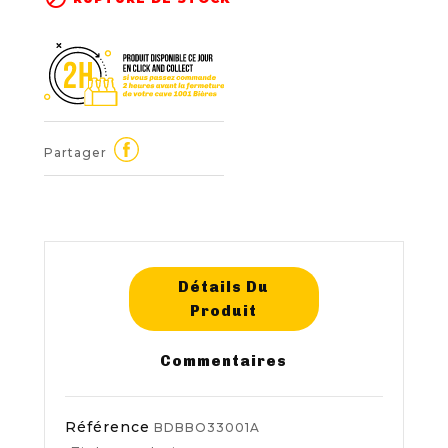
Partager
Détails Du
Produit
Commentaires
Référence
BDBBO33001A