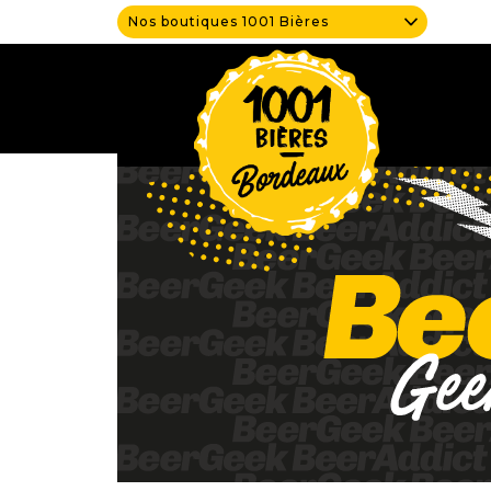
Nos boutiques 1001 Bières