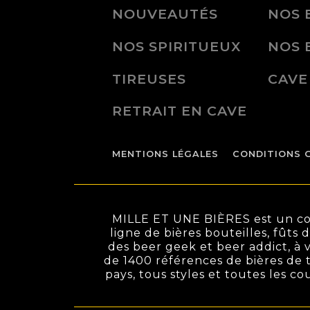
NOUVEAUTÉS
NOS 
NOS SPIRITUEUX
NOS 
TIREUSES
CAVE
RETRAIT EN CAVE
MENTIONS LÉGALES
CONDITIONS 
MILLE ET UNE BIÈRES est un conc
ligne de bières bouteilles, fûts 
des beer geek et beer addict, à v
de 1400 références de bières de t
pays, tous styles et toutes les c