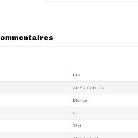
ommentaires
PIP
AMERICAN IPA
Blonde
6°
33cl