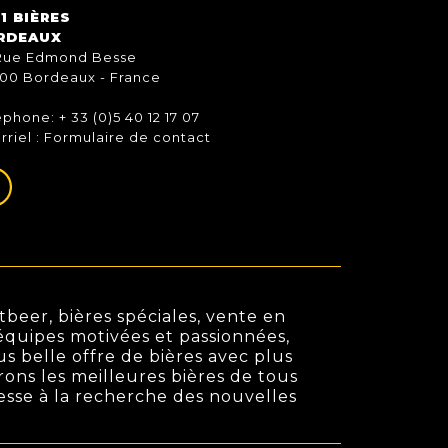
1 BIÈRES
RDEAUX
Rue Edmond Besse
00 Bordeaux - France
éphone: + 33 (0)5 40 12 17 07
rriel :
Formulaire de contact
beer, bières spéciales, vente en
s équipes motivées et passionnées,
us belle offre de bières avec plus
rons les meilleures bières de tous
cesse à la recherche des nouvelles