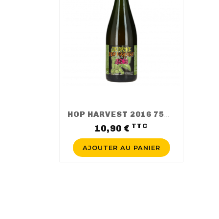
HOP HARVEST 2016 75CL 5.5%
TTC
Prix
10,90 €
AJOUTER AU PANIER