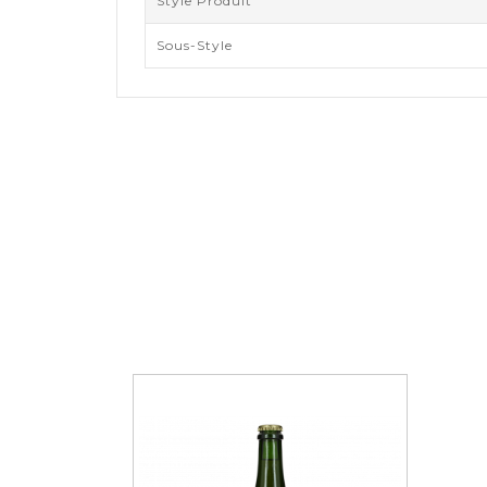
Style Produit
Sous-Style