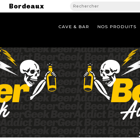
Bordeaux
CAVE & BAR
NOS PRODUITS