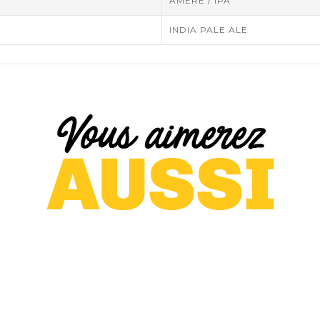
AMERE / IPA
INDIA PALE ALE