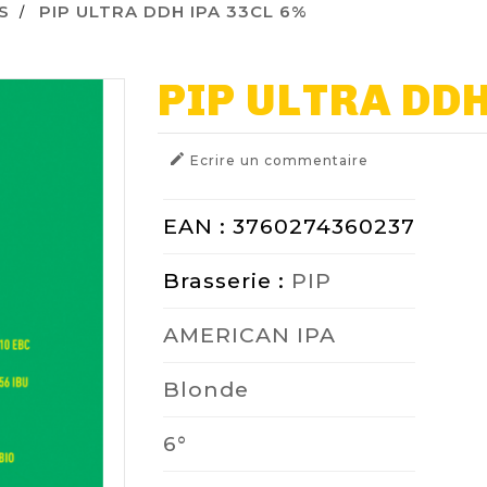
S
PIP ULTRA DDH IPA 33CL 6%
PIP ULTRA DDH

Ecrire un commentaire
EAN : 3760274360237
Brasserie :
PIP
AMERICAN IPA
Blonde
6°