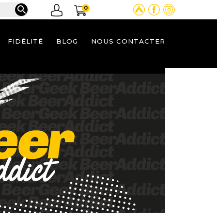

0
FIDÉLITÉ
BLOG
NOUS CONTACTER